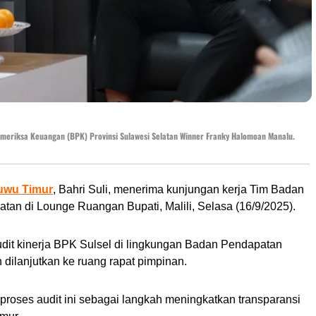
emeriksa Keuangan (BPK) Provinsi Sulawesi Selatan Winner Franky Halomoan Manalu.
uwu Timur
, Bahri Suli, menerima kunjungan kerja Tim Badan
an di Lounge Ruangan Bupati, Malili, Selasa (16/9/2025).
udit kinerja BPK Sulsel di lingkungan Badan Pendapatan
ilanjutkan ke ruang rapat pimpinan.
roses audit ini sebagai langkah meningkatkan transparansi