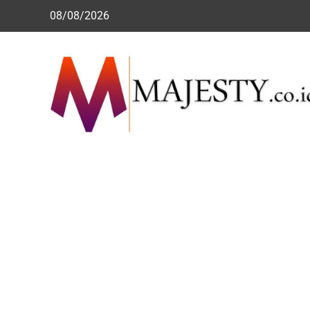
Skip
08/08/2026
to
content