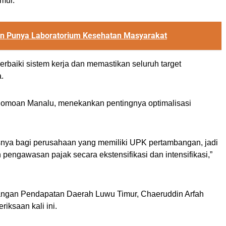
imur.
an Punya Laboratorium Kesehatan Masyarakat
perbaiki sistem kerja dan memastikan seluruh target
.
lomoan Manalu, menekankan pentingnya optimalisasi
ya bagi perusahaan yang memiliki UPK pertambangan, jadi
ngawasan pajak secara ekstensifikasi dan intensifikasi,”
ngan Pendapatan Daerah Luwu Timur, Chaeruddin Arfah
iksaan kali ini.