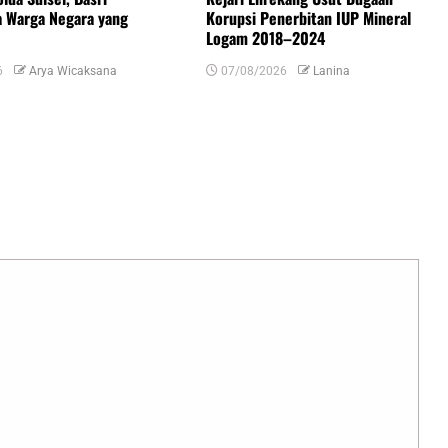
a Warga Negara yang
Korupsi Penerbitan IUP Mineral
Logam 2018–2024
6
Arya Wicaksana
07/08/2026
Lanina
uas yang wajib ditandai
*