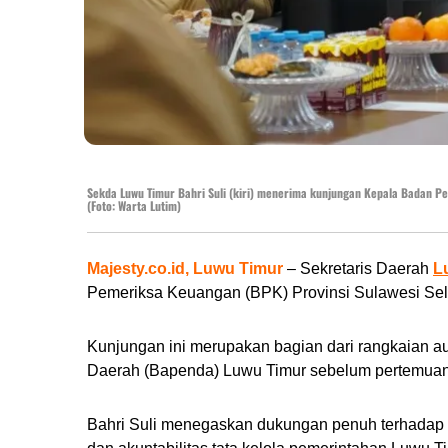
Sekda Luwu Timur Bahri Suli (kiri) menerima kunjungan Kepala Badan P
(Foto: Warta Lutim)
Majesty.co.id, Luwu Timur
– Sekretaris Daerah
L
Pemeriksa Keuangan (BPK) Provinsi Sulawesi Selat
Kunjungan ini merupakan bagian dari rangkaian a
Daerah (Bapenda) Luwu Timur sebelum pertemuan d
Bahri Suli menegaskan dukungan penuh terhadap p