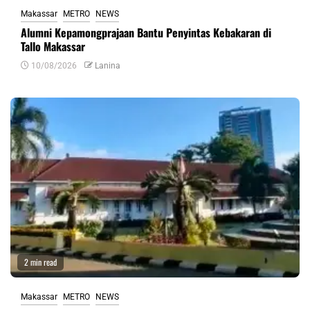
Makassar
METRO
NEWS
Alumni Kepamongprajaan Bantu Penyintas Kebakaran di
Tallo Makassar
10/08/2026
Lanina
2 min read
Makassar
METRO
NEWS