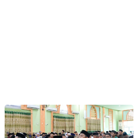
Toleransi Beragama