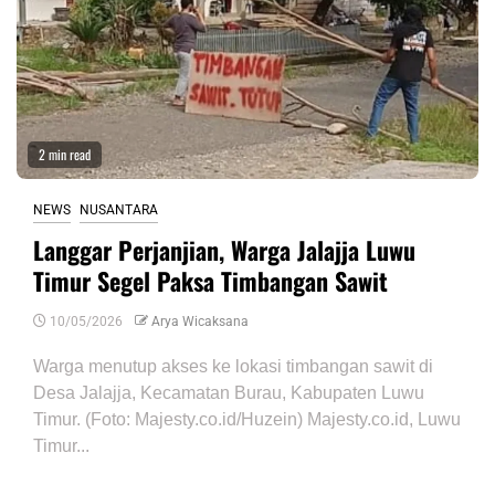
2 min read
NEWS
NUSANTARA
Langgar Perjanjian, Warga Jalajja Luwu
Timur Segel Paksa Timbangan Sawit
10/05/2026
Arya Wicaksana
Warga menutup akses ke lokasi timbangan sawit di
Desa Jalajja, Kecamatan Burau, Kabupaten Luwu
Timur. (Foto: Majesty.co.id/Huzein) Majesty.co.id, Luwu
Timur...