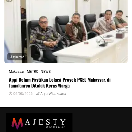
3 min read
Makassar
METRO
NEWS
Appi Belum Pastikan Lokasi Proyek PSEL Makassar, di
Tamalanrea Ditolak Keras Warga
06/08/2026
Arya Wicaksana