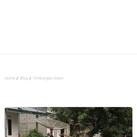
Home
Blog
Timbangan Sawit
Timbangan Sawit