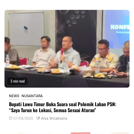
3 min read
NEWS
NUSANTARA
Bupati Luwu Timur Buka Suara soal Polemik Lahan PSN:
“Saya Turun ke Lokasi, Semua Sesuai Aturan”
07/08/2026
Arya Wicaksana