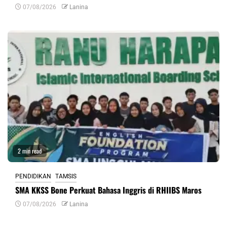
07/08/2026
Lanina
2 min read
PENDIDIKAN
TAMSIS
SMA KKSS Bone Perkuat Bahasa Inggris di RHIIBS Maros
07/08/2026
Lanina