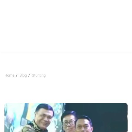
Home
Blog
Stunting
Stunting