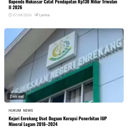
Bapenda Makassar Catat Pendapatan Rp130 Miliar Triwulan
II 2026
07/08/2026
Lanina
2 min read
HUKUM
NEWS
Kejari Enrekang Usut Dugaan Korupsi Penerbitan IUP
Mineral Logam 2018–2024