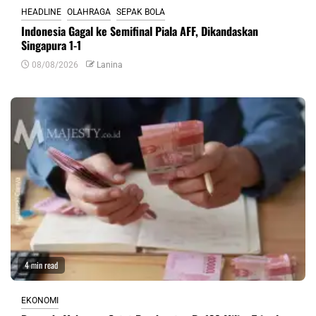
HEADLINE
OLAHRAGA
SEPAK BOLA
Indonesia Gagal ke Semifinal Piala AFF, Dikandaskan
Singapura 1-1
08/08/2026
Lanina
4 min read
EKONOMI