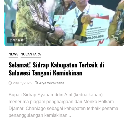
2 min read
NEWS
NUSANTARA
Selamat! Sidrap Kabupaten Terbaik di
Sulawesi Tangani Kemiskinan
29/05/2026
Arya Wicaksana
Bupati Sidrap Syaharuddin Alrif (kedua kanan)
menerima piagam penghargaan dari Menko Polkam
Djamari Chaniago sebagai kabupaten terbaik pertama
penanggulangan kemiskinan...