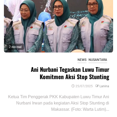
2 min read
NEWS
NUSANTARA
Ani Nurbani Tegaskan Luwu Timur
Komitmen Aksi Stop Stunting
25/07/2025
Lanina
Ketua Tim Penggerak PKK Kabupaten Luwu Timur Ani
Nurbani Irwan pada kegiatan Aksi Stop Stunting di
Makassar. (Foto: Warta Lutim)...