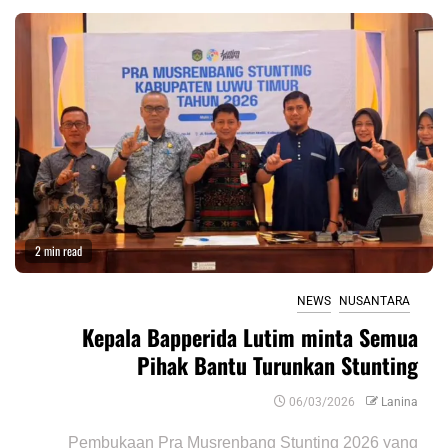
2 min read
NEWS
NUSANTARA
Kepala Bapperida Lutim minta Semua
Pihak Bantu Turunkan Stunting
06/03/2026
Lanina
Pembukaan Pra Musrenbang Stunting 2026 yang