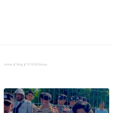
Home
Blog
STIPER Berau
STIPER Berau