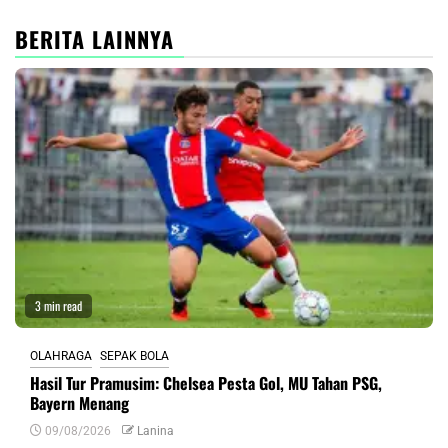
BERITA LAINNYA
3 min read
OLAHRAGA
SEPAK BOLA
Hasil Tur Pramusim: Chelsea Pesta Gol, MU Tahan PSG,
Bayern Menang
09/08/2026
Lanina