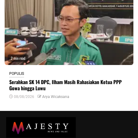
2 min read
POPULIS
Serahkan SK 14 DPC, Ilham Masih Rahasiakan Ketua PPP
Gowa hingga Luwu
08/08/2026
Arya Wicaksana