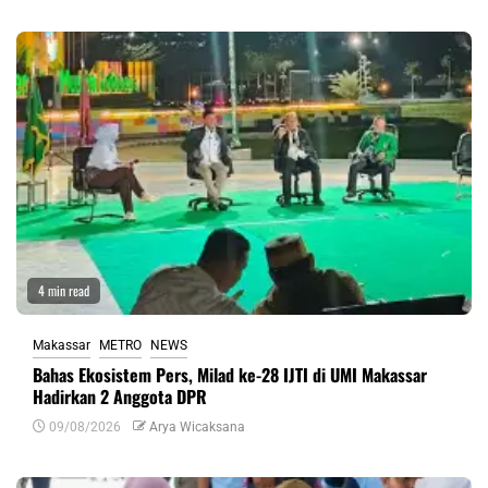
4 min read
Makassar
METRO
NEWS
Bahas Ekosistem Pers, Milad ke-28 IJTI di UMI Makassar
Hadirkan 2 Anggota DPR
09/08/2026
Arya Wicaksana