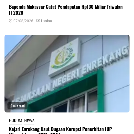
Bapenda Makassar Catat Pendapatan Rp130 Miliar Triwulan
II 2026
07/08/2026
Lanina
2 min read
HUKUM
NEWS
Kejari Enrekang Usut Dugaan Korupsi Penerbitan IUP