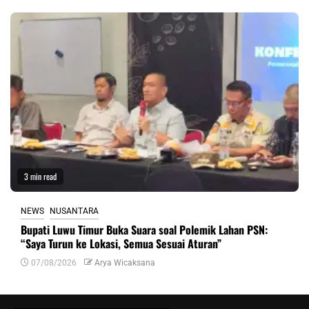
3 min read
NEWS
NUSANTARA
Bupati Luwu Timur Buka Suara soal Polemik Lahan PSN:
“Saya Turun ke Lokasi, Semua Sesuai Aturan”
07/08/2026
Arya Wicaksana