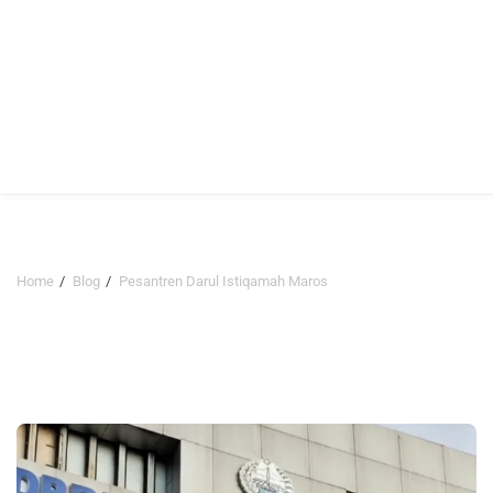
Home
Blog
Pesantren Darul Istiqamah Maros
Pesantren Darul Istiqamah
Maros