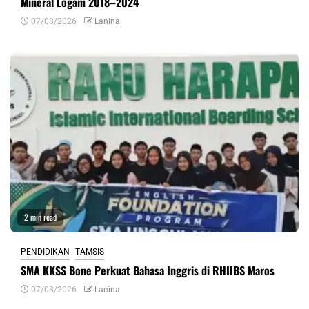
Mineral Logam 2018–2024
07/08/2026
Lanina
2 min read
PENDIDIKAN
TAMSIS
SMA KKSS Bone Perkuat Bahasa Inggris di RHIIBS Maros
07/08/2026
Lanina