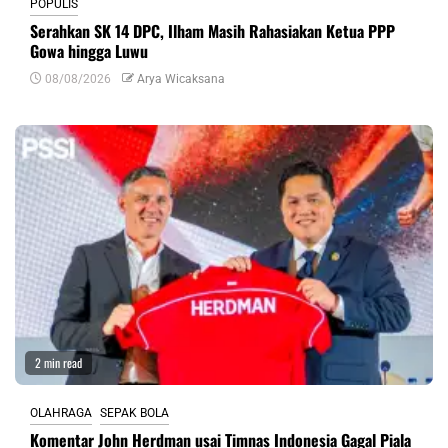
POPULIS
Serahkan SK 14 DPC, Ilham Masih Rahasiakan Ketua PPP
Gowa hingga Luwu
08/08/2026
Arya Wicaksana
2 min read
OLAHRAGA
SEPAK BOLA
Komentar John Herdman usai Timnas Indonesia Gagal Piala