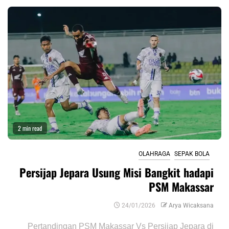
2 min read
OLAHRAGA
SEPAK BOLA
Persijap Jepara Usung Misi Bangkit hadapi
PSM Makassar
24/01/2026
Arya Wicaksana
Pertandingan PSM Makassar Vs Persijap Jepara di