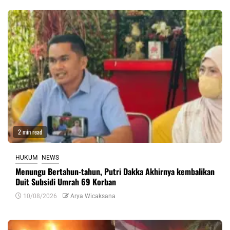
2 min read
HUKUM
NEWS
Menungu Bertahun-tahun, Putri Dakka Akhirnya kembalikan
Duit Subsidi Umrah 69 Korban
10/08/2026
Arya Wicaksana