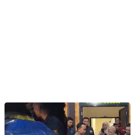
Pegawai KKP