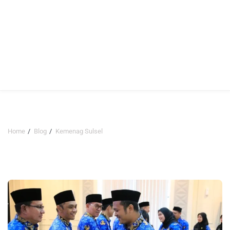
Home
Blog
Kemenag Sulsel
Kemenag Sulsel