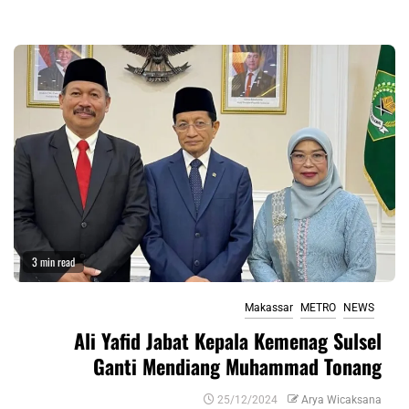
3 min read
Makassar
METRO
NEWS
Ali Yafid Jabat Kepala Kemenag Sulsel
Ganti Mendiang Muhammad Tonang
25/12/2024
Arya Wicaksana