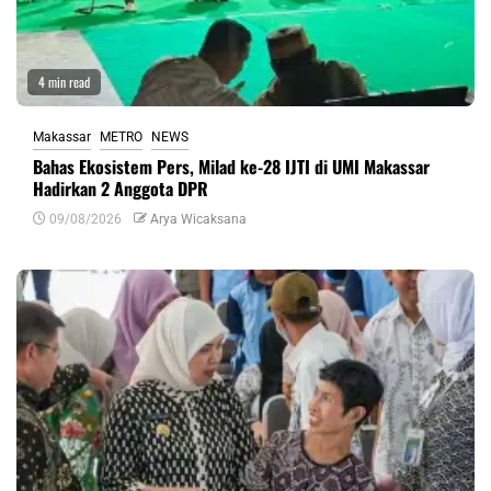
4 min read
Makassar
METRO
NEWS
Bahas Ekosistem Pers, Milad ke-28 IJTI di UMI Makassar
Hadirkan 2 Anggota DPR
09/08/2026
Arya Wicaksana