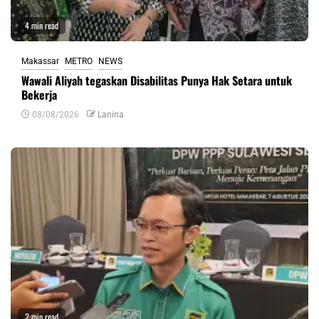
4 min read
Makassar
METRO
NEWS
Wawali Aliyah tegaskan Disabilitas Punya Hak Setara untuk
Bekerja
08/08/2026
Lanina
2 min read