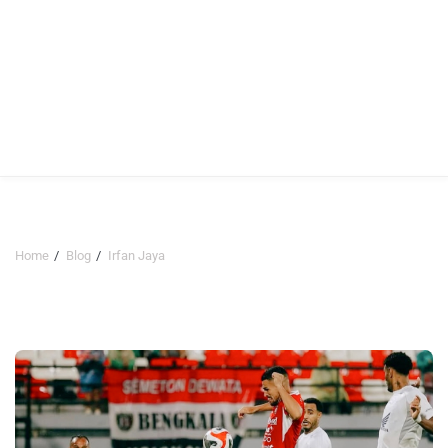
Home
Blog
Irfan Jaya
Irfan Jaya