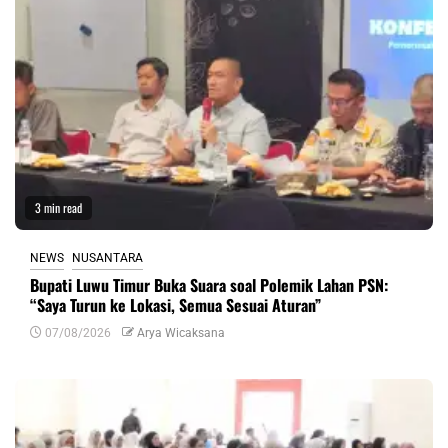
3 min read
NEWS
NUSANTARA
Bupati Luwu Timur Buka Suara soal Polemik Lahan PSN:
“Saya Turun ke Lokasi, Semua Sesuai Aturan”
07/08/2026
Arya Wicaksana