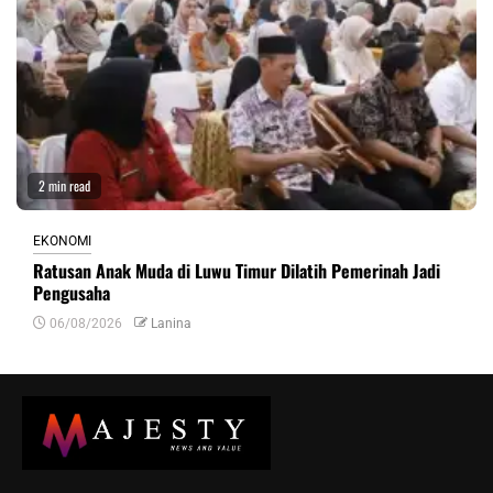
2 min read
EKONOMI
Ratusan Anak Muda di Luwu Timur Dilatih Pemerinah Jadi
Pengusaha
06/08/2026
Lanina