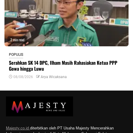
2 min read
POPULIS
Serahkan SK 14 DPC, Ilham Masih Rahasiakan Ketua PPP
Gowa hingga Luwu
08/08/2026
Arya Wicaksana
Majesty.co.id
diterbitkan oleh PT Usaha Majesty Mencerahkan