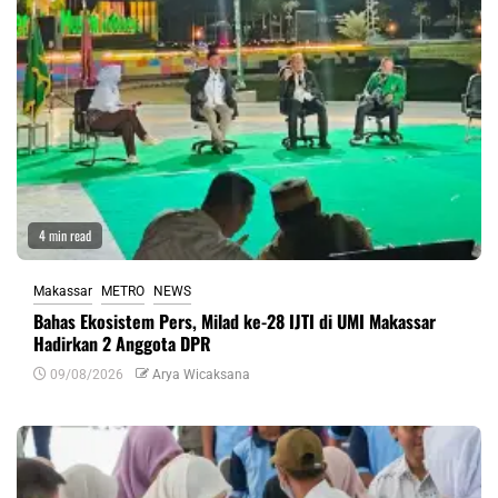
4 min read
Makassar
METRO
NEWS
Bahas Ekosistem Pers, Milad ke-28 IJTI di UMI Makassar
Hadirkan 2 Anggota DPR
09/08/2026
Arya Wicaksana