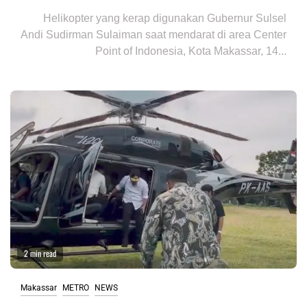
Helikopter yang kerap digunakan Gubernur Sulsel
Andi Sudirman Sulaiman saat mendarat di area Center
Point of Indonesia, Kota Makassar, 14...
2 min read
Makassar
METRO
NEWS