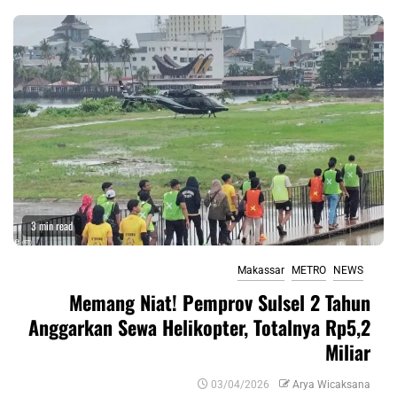
3 min read
Makassar
METRO
NEWS
Memang Niat! Pemprov Sulsel 2 Tahun
Anggarkan Sewa Helikopter, Totalnya Rp5,2
Miliar
03/04/2026
Arya Wicaksana