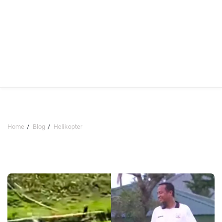
Home
Blog
Helikopter
Helikopter