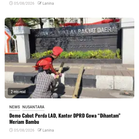
05/08/2026
Lanina
2 min read
NEWS
NUSANTARA
Demo Cabut Perda LAD, Kantor DPRD Gowa “Dihantam”
Meriam Bambu
05/08/2026
Lanina