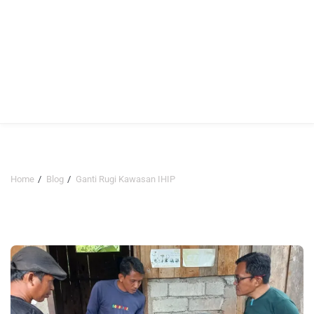
Home
Blog
Ganti Rugi Kawasan IHIP
Ganti Rugi Kawasan IHIP