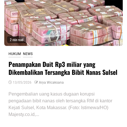
2 min read
HUKUM
NEWS
Penampakan Duit Rp3 miliar yang
Dikembalikan Tersangka Bibit Nanas Sulsel
13/05/2026
Arya Wicaksana
Pengembalian uang kasus dugaan korupsi
pengadaan bibit nanas oleh tersangka RM di kantor
Kejati Sulsel, Kota Makassar. (Foto: Istimewa/HO)
Majesty.co.id,...