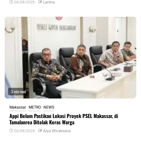
06/08/2026
Lanina
3 min read
Makassar
METRO
NEWS
Appi Belum Pastikan Lokasi Proyek PSEL Makassar, di
Tamalanrea Ditolak Keras Warga
06/08/2026
Arya Wicaksana