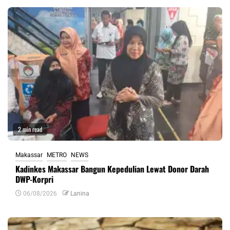
2 min read
Makassar
METRO
NEWS
Kadinkes Makassar Bangun Kepedulian Lewat Donor Darah
DWP-Korpri
06/08/2026
Lanina