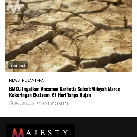
2 min read
NEWS
NUSANTARA
BMKG Ingatkan Ancaman Karhutla Sulsel: Wilayah Maros
Kekeringan Ekstrem, 61 Hari Tanpa Hujan
06/08/2026
Arya Wicaksana