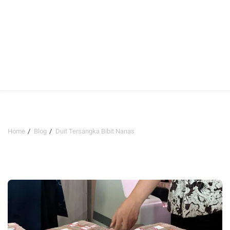
Home
Blog
Duit Tersangka Bibit Nanas
Duit Tersangka Bibit Nanas