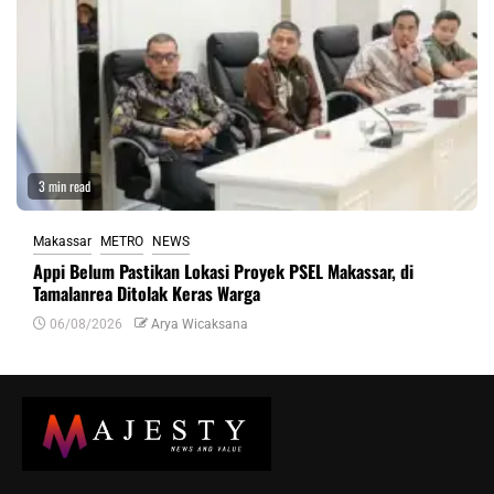
3 min read
Makassar
METRO
NEWS
Appi Belum Pastikan Lokasi Proyek PSEL Makassar, di
Tamalanrea Ditolak Keras Warga
06/08/2026
Arya Wicaksana