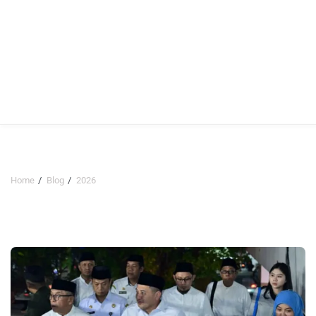
Home
Blog
2026
2026