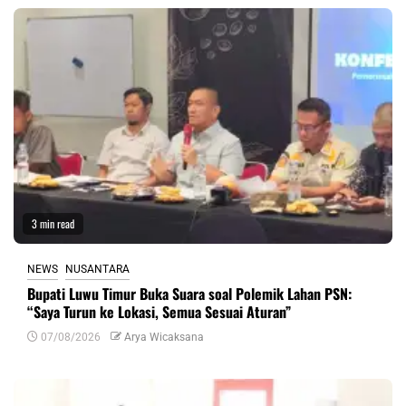
3 min read
NEWS
NUSANTARA
Bupati Luwu Timur Buka Suara soal Polemik Lahan PSN:
“Saya Turun ke Lokasi, Semua Sesuai Aturan”
07/08/2026
Arya Wicaksana