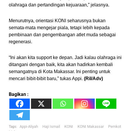
olahraga dan pertandingan kejuaraan,” jelasnya.
Menurutnya, orientasi KONI seharusnya bukan
semata-mata mengejar piala, tetapi lebih kepada
pembinaan dan pengembangan atlet muda sebagai
regenerasi.
“Ini akan kita support ke depan. Jadi kalau olahraga ini
ditangani dengan baik, kita akan hadirkan kembali
semangatnya di Kota Makassar. Ini penting untuk
mencari bibit-bibit baru,” tukas Appi.
(Ril/Adv)
Bagikan :
Appi-Aliyah
Haji Ismail
KONI
KONI Makassar
Pemkot
Tags: