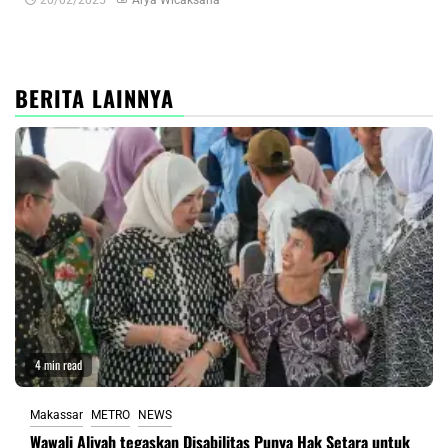
BERITA LAINNYA
4 min read
Makassar
METRO
NEWS
Wawali Aliyah tegaskan Disabilitas Punya Hak Setara untuk