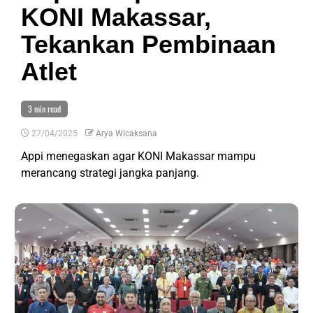
KONI Makassar,
Tekankan Pembinaan
Atlet
3 min read
27/04/2025
Arya Wicaksana
Appi menegaskan agar KONI Makassar mampu
merancang strategi jangka panjang.