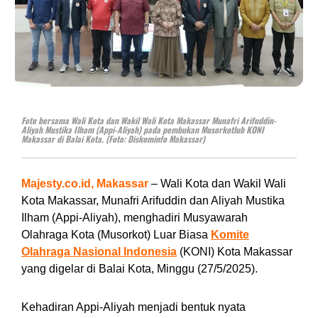
Foto bersama Wali Kota dan Wakil Wali Kota Makassar Munafri Arifuddin-
Aliyah Mustika Ilham (Appi-Aliyah) pada pembukan Musorkotlub KONI
Makassar di Balai Kota. (Foto: Diskominfo Makassar)
Majesty.co.id, Makassar
– Wali Kota dan Wakil Wali
Kota Makassar, Munafri Arifuddin dan Aliyah Mustika
Ilham (Appi-Aliyah), menghadiri Musyawarah
Olahraga Kota (Musorkot) Luar Biasa
Komite
Olahraga Nasional Indonesia
(KONI) Kota Makassar
yang digelar di Balai Kota, Minggu (27/5/2025).
Kehadiran Appi-Aliyah menjadi bentuk nyata