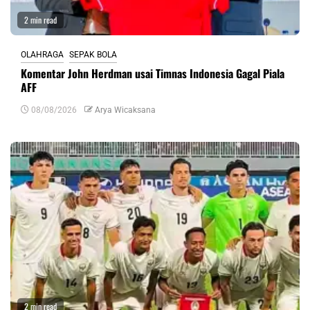
2 min read
OLAHRAGA
SEPAK BOLA
Komentar John Herdman usai Timnas Indonesia Gagal Piala
AFF
08/08/2026
Arya Wicaksana
2 min read