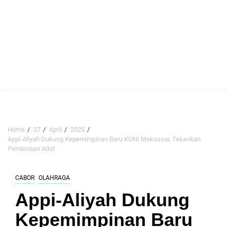
Home
27
April
2025
Appi-Aliyah Dukung Kepemimpinan Baru KONI Makassar, Tekankan
Pembinaan Atlet
CABOR
OLAHRAGA
Appi-Aliyah Dukung
Kepemimpinan Baru