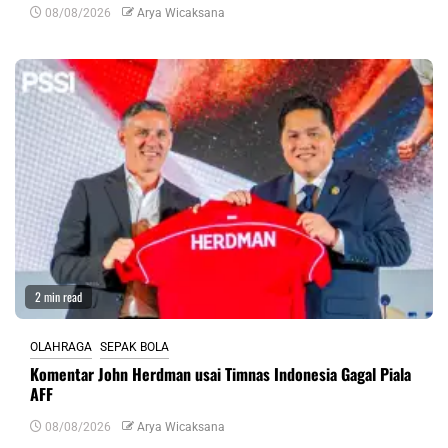
08/08/2026
Arya Wicaksana
2 min read
OLAHRAGA
SEPAK BOLA
Komentar John Herdman usai Timnas Indonesia Gagal Piala
AFF
08/08/2026
Arya Wicaksana