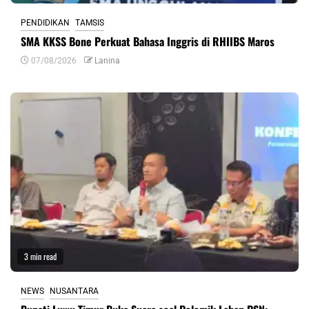
PENDIDIKAN
TAMSIS
SMA KKSS Bone Perkuat Bahasa Inggris di RHIIBS Maros
07/08/2026
Lanina
3 min read
NEWS
NUSANTARA