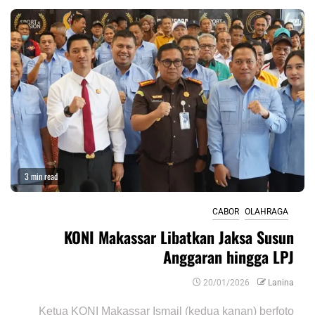
3 min read
CABOR
OLAHRAGA
KONI Makassar Libatkan Jaksa Susun
Anggaran hingga LPJ
20/01/2026
Lanina
Ketua KONI Makassar Ismail (kedua kanan) berfoto