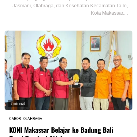
Jasmani, Olahraga, dan Kesehatan Kecamatan Tallo,
Kota Makassar....
2 min read
CABOR
OLAHRAGA
KONI Makassar Belajar ke Badung Bali