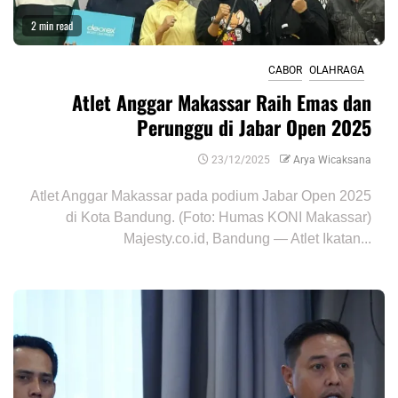
2 min read
CABOR
OLAHRAGA
Atlet Anggar Makassar Raih Emas dan
Perunggu di Jabar Open 2025
23/12/2025
Arya Wicaksana
Atlet Anggar Makassar pada podium Jabar Open 2025
di Kota Bandung. (Foto: Humas KONI Makassar)
Majesty.co.id, Bandung — Atlet Ikatan...