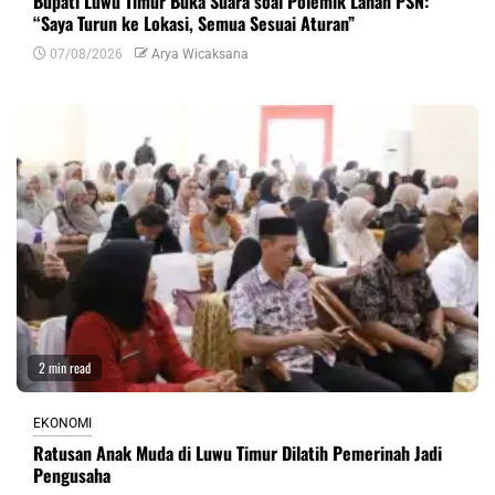
Bupati Luwu Timur Buka Suara soal Polemik Lahan PSN:
“Saya Turun ke Lokasi, Semua Sesuai Aturan”
07/08/2026
Arya Wicaksana
2 min read
EKONOMI
Ratusan Anak Muda di Luwu Timur Dilatih Pemerinah Jadi
Pengusaha