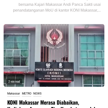
bersama Kajari Makassar Andi Panca Sakti usai
penandatanganan MoU di kantor KONI Makassar,...
2 min read
Makassar
METRO
NEWS
KONI Makassar Merasa Diabaikan,