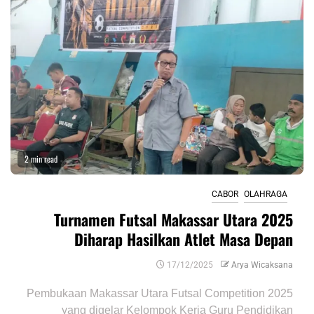
2 min read
CABOR
OLAHRAGA
Turnamen Futsal Makassar Utara 2025
Diharap Hasilkan Atlet Masa Depan
17/12/2025
Arya Wicaksana
Pembukaan Makassar Utara Futsal Competition 2025
yang digelar Kelompok Kerja Guru Pendidikan