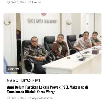
06/08/2026
Lanina
3 min read
Makassar
METRO
NEWS
Appi Belum Pastikan Lokasi Proyek PSEL Makassar, di
Tamalanrea Ditolak Keras Warga
06/08/2026
Arya Wicaksana