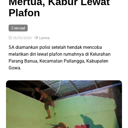
Mertua, Kabur Lewat
Plafon
2 min read
26/02/2026
Lanina
SA diamankan polisi setelah hendak mencoba
melarikan diri lewat plafon rumahnya di Kelurahan
Parang Banua, Kecamatan Pallangga, Kabupaten
Gowa.