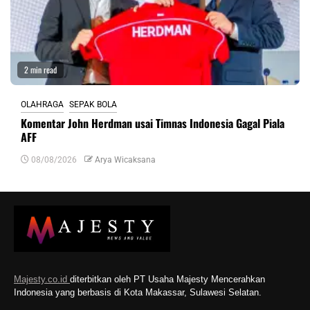
2 min read
OLAHRAGA
SEPAK BOLA
Komentar John Herdman usai Timnas Indonesia Gagal Piala
AFF
08/08/2026
Arya Wicaksana
Majesty.co.id
diterbitkan oleh PT Usaha Majesty Mencerahkan
Indonesia yang berbasis di Kota Makassar, Sulawesi Selatan.