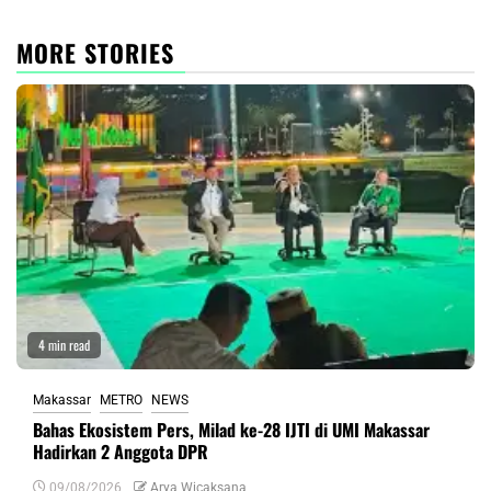
MORE STORIES
4 min read
Makassar
METRO
NEWS
Bahas Ekosistem Pers, Milad ke-28 IJTI di UMI Makassar
Hadirkan 2 Anggota DPR
09/08/2026
Arya Wicaksana