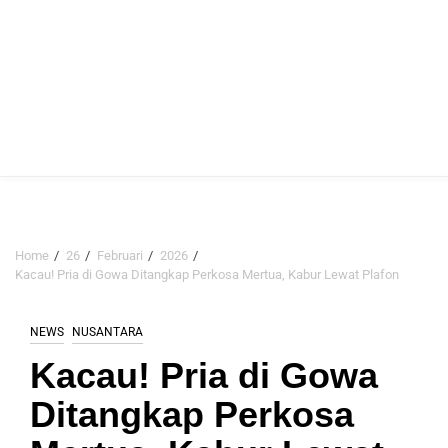
Home
26
Februari
2026
Kacau! Pria di Gowa Ditangkap Perkosa Mertua, Kabur Lewat Plafon
NEWS
NUSANTARA
Kacau! Pria di Gowa
Ditangkap Perkosa