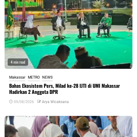
4 min read
Makassar
METRO
NEWS
Bahas Ekosistem Pers, Milad ke-28 IJTI di UMI Makassar
Hadirkan 2 Anggota DPR
09/08/2026
Arya Wicaksana