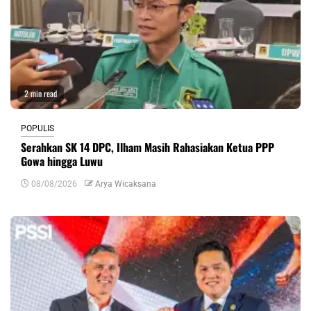
2 min read
POPULIS
Serahkan SK 14 DPC, Ilham Masih Rahasiakan Ketua PPP
Gowa hingga Luwu
08/08/2026
Arya Wicaksana