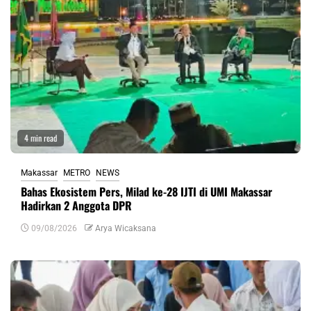
4 min read
Makassar
METRO
NEWS
Bahas Ekosistem Pers, Milad ke-28 IJTI di UMI Makassar
Hadirkan 2 Anggota DPR
09/08/2026
Arya Wicaksana