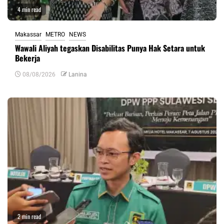
4 min read
Makassar
METRO
NEWS
Wawali Aliyah tegaskan Disabilitas Punya Hak Setara untuk
Bekerja
08/08/2026
Lanina
2 min read