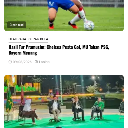
3 min read
OLAHRAGA
SEPAK BOLA
Hasil Tur Pramusim: Chelsea Pesta Gol, MU Tahan PSG,
Bayern Menang
09/08/2026
Lanina