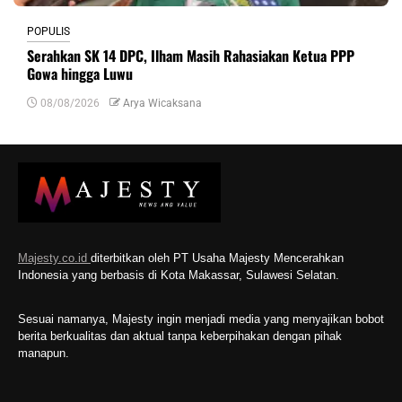
POPULIS
Serahkan SK 14 DPC, Ilham Masih Rahasiakan Ketua PPP
Gowa hingga Luwu
08/08/2026
Arya Wicaksana
Majesty.co.id
diterbitkan oleh PT Usaha Majesty Mencerahkan
Indonesia yang berbasis di Kota Makassar, Sulawesi Selatan.
Sesuai namanya, Majesty ingin menjadi media yang menyajikan bobot
berita berkualitas dan aktual tanpa keberpihakan dengan pihak
manapun.