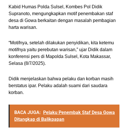
Kabid Humas Polda Sulsel, Kombes Pol Didik
Supranoto, mengungkapkan motif penembakan staf
desa di Gowa berkaitan dengan masalah pembagian
harta warisan.
“Motifnya, setelah dilakukan penyidikan, kita ketemu
motifnya yaitu perebutan warisan,” ujar Didik dalam
konferensi pers di Mapolda Sulsel, Kota Makassar,
Selasa (8/7/2025).
Didik menjelaskan bahwa pelaku dan korban masih
berstatus ipar. Pelaku adalah suami dari saudara
korban.
BACA JUGA:
Pelaku Penembak Staf Desa Gowa
Ditangkap di Balikpapan