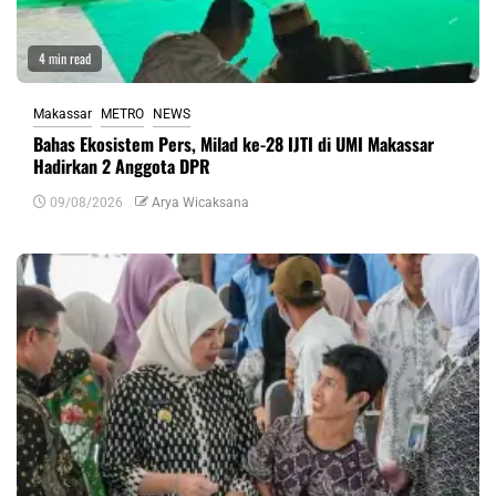
4 min read
Makassar
METRO
NEWS
Bahas Ekosistem Pers, Milad ke-28 IJTI di UMI Makassar
Hadirkan 2 Anggota DPR
09/08/2026
Arya Wicaksana