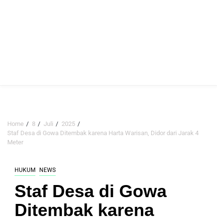
Home
8
Juli
2025
Staf Desa di Gowa Ditembak karena Harta Warisan, Didor dari Jarak 4
Meter
HUKUM
NEWS
Staf Desa di Gowa
Ditembak karena