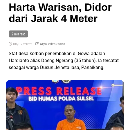
Harta Warisan, Didor
dari Jarak 4 Meter
2 min read
08/07/2025
Arya Wicaksana
Staf desa korban penembakan di Gowa adalah
Hardianto alias Daeng Ngerang (35 tahun). Ia tercatat
sebagai warga Dusun Je'netallasa, Panaikang.