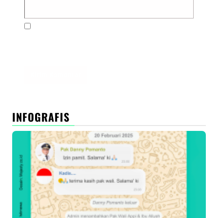
Simpan nama, email, dan situs web saya pada
peramban ini untuk komentar saya berikutnya.
INFOGRAFIS