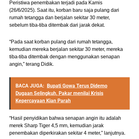
Peristiwa penembakan terjadi pada Kamis
(26/6/2025). Saat itu, korban baru saja pulang dari
rumah tetangga dan berjalan sekitar 30 meter,
sebelum tiba-tiba ditembak dari jarak dekat.
“Pada saat korban pulang dari rumah tetangga,
kemudian mereka berjalan sekitar 30 meter, mereka
tiba-tiba ditembak dengan menggunakan senapan
angin,” terang Didik.
BACA JUGA:
Bupati Gowa Terus Didemo
Dugaan Selingkuh, Pakar menilai Krisis
Kepercayaan Kian Parah
“Hasil penyidikan bahwa senapan angin itu adalah
merek Sharp Tiger 4,5 mm, kemudian jarak
penembakan diperkirakan sekitar 4 meter,” lanjutnya.