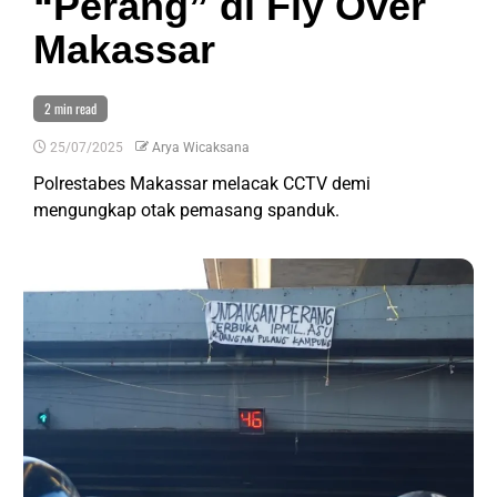
“Perang” di Fly Over
Makassar
2 min read
25/07/2025
Arya Wicaksana
Polrestabes Makassar melacak CCTV demi
mengungkap otak pemasang spanduk.