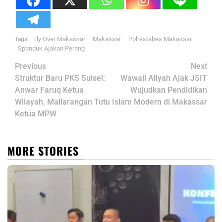
Fly Over Makassar
Makassar
Polrestabes Makassar
Tags:
Spanduk Ajakan Perang
Post
Previous
Next
navigation
Struktur Baru PKS Sulsel:
Wawali Aliyah Ajak JSIT
Anwar Faruq Ketua
Wujudkan Pendidikan
Wilayah, Mallarangan Tutu
Islam Modern di Makassar
Ketua MPW
MORE STORIES