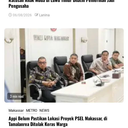
Pengusaha
06/08/2026
Lanina
3 min read
Makassar
METRO
NEWS
Appi Belum Pastikan Lokasi Proyek PSEL Makassar, di
Tamalanrea Ditolak Keras Warga