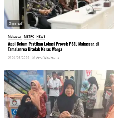
3 min read
Makassar
METRO
NEWS
Appi Belum Pastikan Lokasi Proyek PSEL Makassar, di
Tamalanrea Ditolak Keras Warga
06/08/2026
Arya Wicaksana