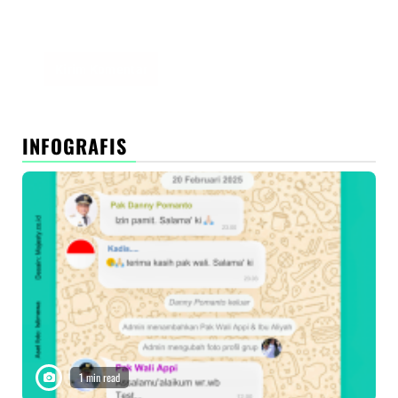
Simpan nama, email, dan situs web saya pada
peramban ini untuk komentar saya berikutnya.
INFOGRAFIS
1 min read