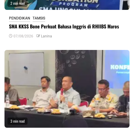
2 min read
PENDIDIKAN
TAMSIS
SMA KKSS Bone Perkuat Bahasa Inggris di RHIIBS Maros
07/08/2026
Lanina
3 min read