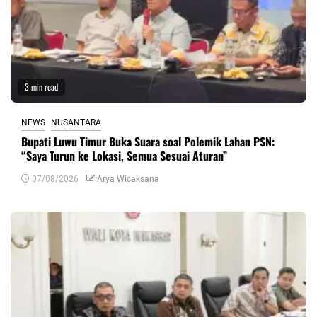
3 min read
NEWS
NUSANTARA
Bupati Luwu Timur Buka Suara soal Polemik Lahan PSN:
“Saya Turun ke Lokasi, Semua Sesuai Aturan”
07/08/2026
Arya Wicaksana