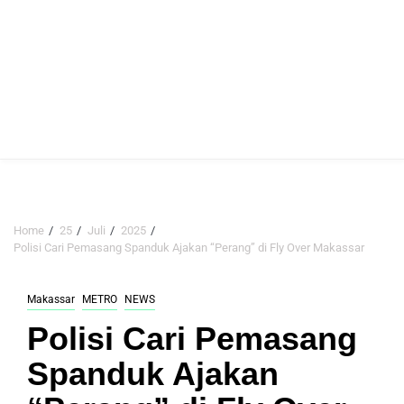
Home
25
Juli
2025
Polisi Cari Pemasang Spanduk Ajakan “Perang” di Fly Over Makassar
Makassar
METRO
NEWS
Polisi Cari Pemasang
Spanduk Ajakan