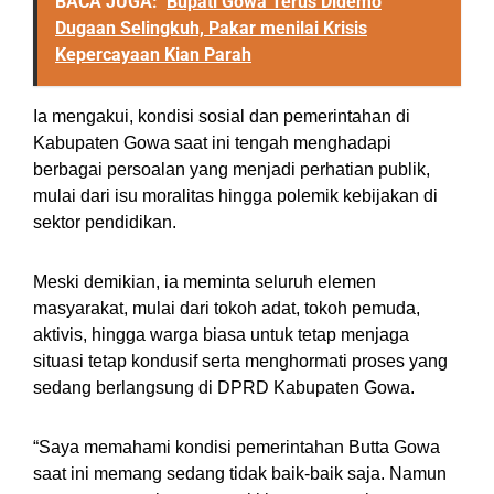
BACA JUGA:
Bupati Gowa Terus Didemo
Dugaan Selingkuh, Pakar menilai Krisis
Kepercayaan Kian Parah
Ia mengakui, kondisi sosial dan pemerintahan di
Kabupaten Gowa saat ini tengah menghadapi
berbagai persoalan yang menjadi perhatian publik,
mulai dari isu moralitas hingga polemik kebijakan di
sektor pendidikan.
Meski demikian, ia meminta seluruh elemen
masyarakat, mulai dari tokoh adat, tokoh pemuda,
aktivis, hingga warga biasa untuk tetap menjaga
situasi tetap kondusif serta menghormati proses yang
sedang berlangsung di DPRD Kabupaten Gowa.
“Saya memahami kondisi pemerintahan Butta Gowa
saat ini memang sedang tidak baik-baik saja. Namun