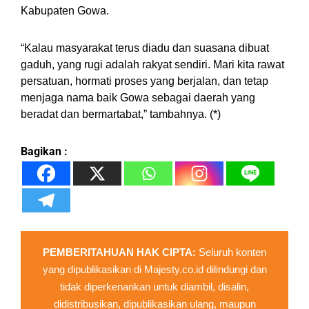
Kabupaten Gowa.
“Kalau masyarakat terus diadu dan suasana dibuat
gaduh, yang rugi adalah rakyat sendiri. Mari kita rawat
persatuan, hormati proses yang berjalan, dan tetap
menjaga nama baik Gowa sebagai daerah yang
beradat dan bermartabat,” tambahnya. (*)
Bagikan :
PEMBERITAHUAN HAK CIPTA:
Seluruh konten
yang dipublikasikan di Majesty.co.id dilindungi dan
tidak diperkenankan untuk diambil, disalin,
didistribusikan, dipublikasikan ulang, maupun