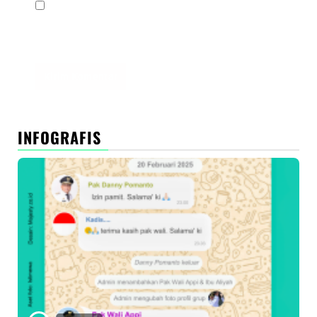
Simpan nama, email, dan situs web saya pada
peramban ini untuk komentar saya berikutnya.
INFOGRAFIS