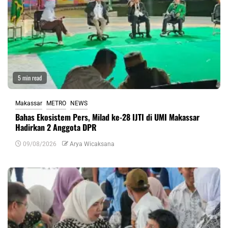
5 min read
Makassar
METRO
NEWS
Bahas Ekosistem Pers, Milad ke-28 IJTI di UMI Makassar
Hadirkan 2 Anggota DPR
09/08/2026
Arya Wicaksana