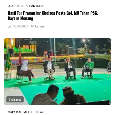
OLAHRAGA
SEPAK BOLA
Hasil Tur Pramusim: Chelsea Pesta Gol, MU Tahan PSG,
Bayern Menang
09/08/2026
Lanina
5 min read
Makassar
METRO
NEWS