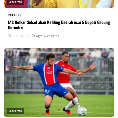
3 min read
POPULIS
IAS Golkar Sulsel akan Keliling Daerah usai 5 Bupati Gabung
Gerindra
09/08/2026
Arya Wicaksana
3 min read