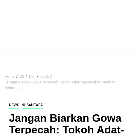
Home
25
Mei
2026
Jangan Biarkan Gowa Terpecah: Tokoh Adat-Masyarakat Serukan
Kedamaian
NEWS
NUSANTARA
Jangan Biarkan Gowa
Terpecah: Tokoh Adat-