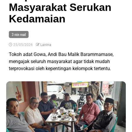
Masyarakat Serukan
Kedamaian
3 min read
25/05/2026
Lanina
Tokoh adat Gowa, Andi Bau Malik Barammamase,
mengajak seluruh masyarakat agar tidak mudah
terprovokasi oleh kepentingan kelompok tertentu.