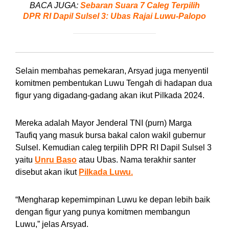
BACA JUGA:
Sebaran Suara 7 Caleg Terpilih
DPR RI Dapil Sulsel 3: Ubas Rajai Luwu-Palopo
Selain membahas pemekaran, Arsyad juga menyentil
komitmen pembentukan Luwu Tengah di hadapan dua
figur yang digadang-gadang akan ikut Pilkada 2024.
Mereka adalah Mayor Jenderal TNI (purn) Marga
Taufiq yang masuk bursa bakal calon wakil gubernur
Sulsel. Kemudian caleg terpilih DPR RI Dapil Sulsel 3
yaitu
Unru Baso
atau Ubas. Nama terakhir santer
disebut akan ikut
Pilkada Luwu.
“Mengharap kepemimpinan Luwu ke depan lebih baik
dengan figur yang punya komitmen membangun
Luwu,” jelas Arsyad.