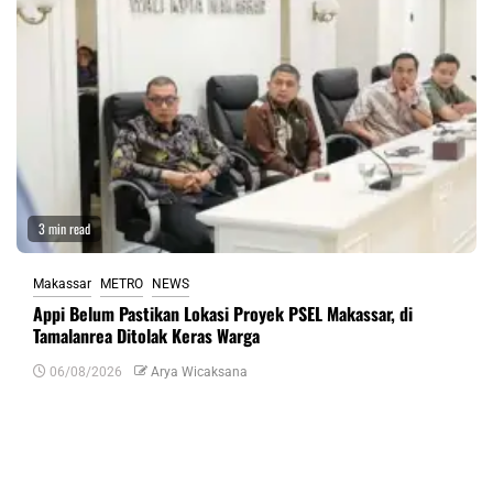
3 min read
Makassar
METRO
NEWS
Appi Belum Pastikan Lokasi Proyek PSEL Makassar, di
Tamalanrea Ditolak Keras Warga
06/08/2026
Arya Wicaksana
Tinggalkan Balasan