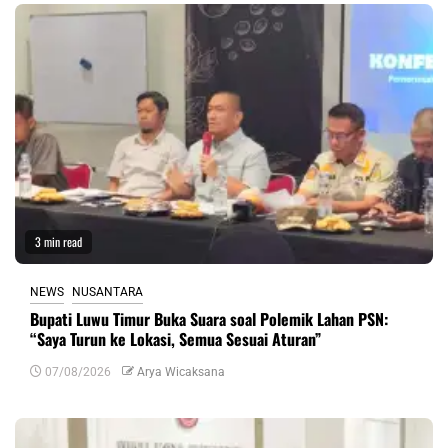
3 min read
NEWS
NUSANTARA
Bupati Luwu Timur Buka Suara soal Polemik Lahan PSN:
“Saya Turun ke Lokasi, Semua Sesuai Aturan”
07/08/2026
Arya Wicaksana