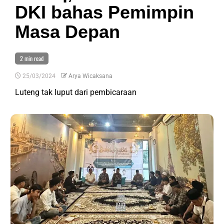
DKI bahas Pemimpin
Masa Depan
2 min read
25/03/2024
Arya Wicaksana
Luteng tak luput dari pembicaraan