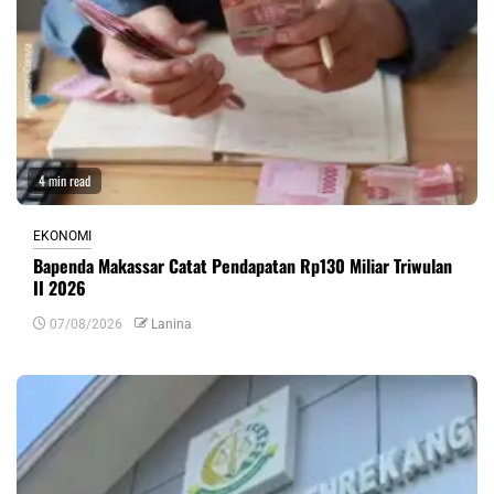
4 min read
EKONOMI
Bapenda Makassar Catat Pendapatan Rp130 Miliar Triwulan
II 2026
07/08/2026
Lanina