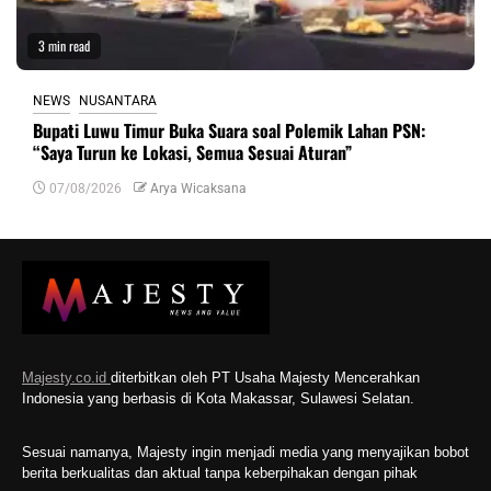
3 min read
NEWS
NUSANTARA
Bupati Luwu Timur Buka Suara soal Polemik Lahan PSN:
“Saya Turun ke Lokasi, Semua Sesuai Aturan”
07/08/2026
Arya Wicaksana
Majesty.co.id
diterbitkan oleh PT Usaha Majesty Mencerahkan
Indonesia yang berbasis di Kota Makassar, Sulawesi Selatan.
Sesuai namanya, Majesty ingin menjadi media yang menyajikan bobot
berita berkualitas dan aktual tanpa keberpihakan dengan pihak