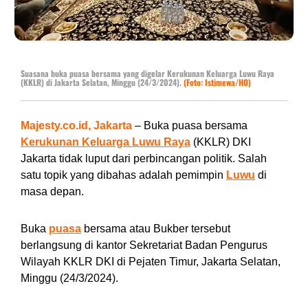
Suasana buka puasa bersama yang digelar Kerukunan Keluarga Luwu Raya
(KKLR) di Jakarta Selatan, Minggu (24/3/2024).
(Foto: Istimewa/HO)
Majesty.co.id, Jakarta
– Buka puasa bersama
Kerukunan Keluarga Luwu Raya
(KKLR) DKI
Jakarta tidak luput dari perbincangan politik. Salah
satu topik yang dibahas adalah pemimpin
Luwu
di
masa depan.
Buka
puasa
bersama atau Bukber tersebut
berlangsung di kantor Sekretariat Badan Pengurus
Wilayah KKLR DKI di Pejaten Timur, Jakarta Selatan,
Minggu (24/3/2024).