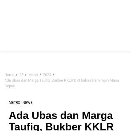
Home
25
Maret
2024
Ada Ubas dan Marga Taufiq, Bukber KKLR DKI bahas Pemimpin Masa
Depan
METRO
NEWS
Ada Ubas dan Marga
Taufiq, Bukber KKLR