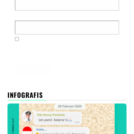
Situs Web
Simpan nama, email, dan situs web saya pada
peramban ini untuk komentar saya berikutnya.
INFOGRAFIS