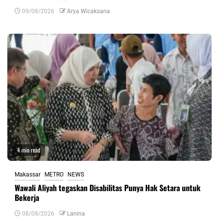
09/08/2026
Arya Wicaksana
4 min read
Makassar
METRO
NEWS
Wawali Aliyah tegaskan Disabilitas Punya Hak Setara untuk
Bekerja
08/08/2026
Lanina