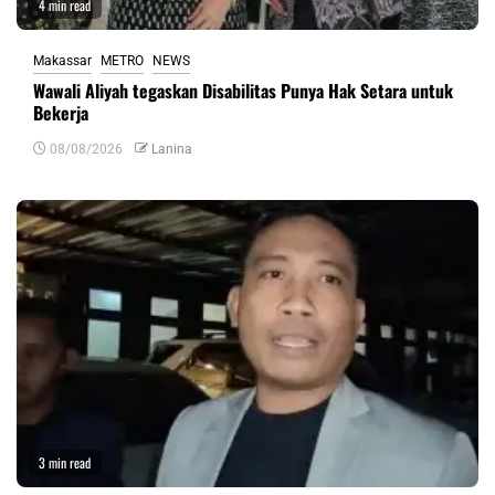
4 min read
Makassar
METRO
NEWS
Wawali Aliyah tegaskan Disabilitas Punya Hak Setara untuk
Bekerja
08/08/2026
Lanina
3 min read