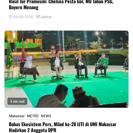
Hasil Tur Pramusim: Chelsea Pesta Gol, MU Tahan PSG,
Bayern Menang
09/08/2026
Lanina
5 min read
Makassar
METRO
NEWS
Bahas Ekosistem Pers, Milad ke-28 IJTI di UMI Makassar
Hadirkan 2 Anggota DPR