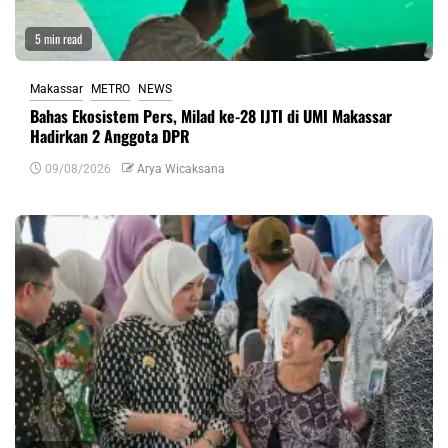
5 min read
Makassar
METRO
NEWS
Bahas Ekosistem Pers, Milad ke-28 IJTI di UMI Makassar
Hadirkan 2 Anggota DPR
09/08/2026
Arya Wicaksana