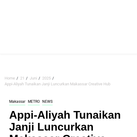
Home
21
Juni
2025
Appi-Aliyah Tunaikan Janji Luncurkan Makassar Creative Hub
Makassar
METRO
NEWS
Appi-Aliyah Tunaikan
Janji Luncurkan