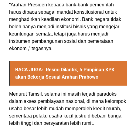
“Arahan Presiden kepada bank-bank pemerintah
harus dibaca sebagai mandat konstitusional untuk
menghadirkan keadilan ekonomi. Bank negara tidak
boleh hanya menjadi institusi bisnis yang mengejar
keuntungan semata, tetapi juga harus menjadi
instrumen pembangunan sosial dan pemerataan
ekonomi,” tegasnya.
BACA JUGA:
Resmi Dilantik, 5 Pimpinan KPK
akan Bekerja Sesuai Arahan Prabowo
Menurut Tamsil, selama ini masih terjadi paradoks
dalam akses pembiayaan nasional, di mana kelompok
usaha besar lebih mudah memperoleh kredit murah,
sementara pelaku usaha kecil justru dibebani bunga
lebih tinggi dan persyaratan lebih rumit.