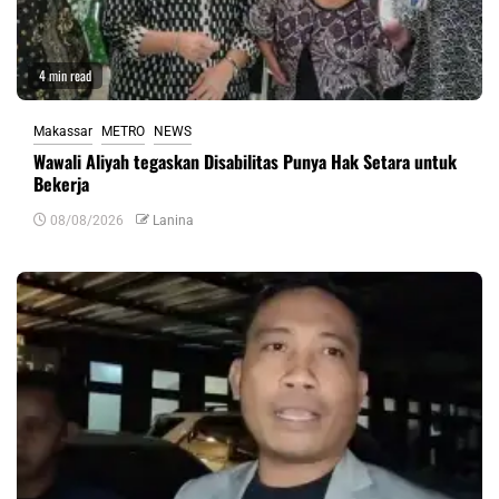
4 min read
Makassar
METRO
NEWS
Wawali Aliyah tegaskan Disabilitas Punya Hak Setara untuk
Bekerja
08/08/2026
Lanina