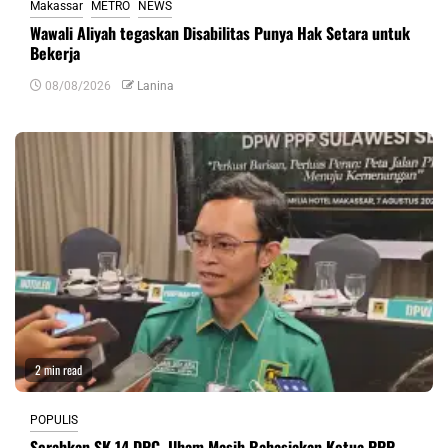
Makassar
METRO
NEWS
Wawali Aliyah tegaskan Disabilitas Punya Hak Setara untuk
Bekerja
08/08/2026
Lanina
2 min read
POPULIS
Serahkan SK 14 DPC, Ilham Masih Rahasiakan Ketua PPP