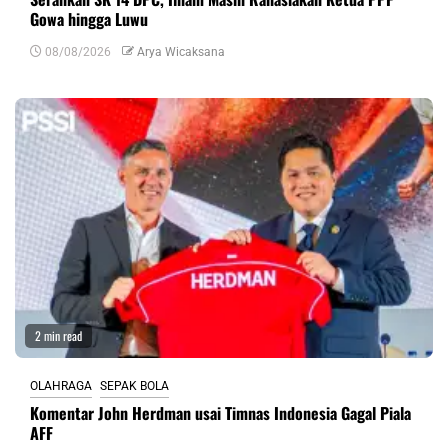
Gowa hingga Luwu
08/08/2026
Arya Wicaksana
2 min read
OLAHRAGA
SEPAK BOLA
Komentar John Herdman usai Timnas Indonesia Gagal Piala
AFF