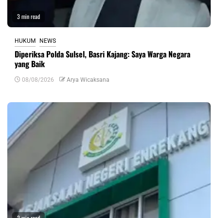
3 min read
HUKUM
NEWS
Diperiksa Polda Sulsel, Basri Kajang: Saya Warga Negara
yang Baik
08/08/2026
Arya Wicaksana
2 min read