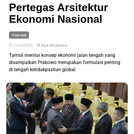
Pertegas Arsitektur
Ekonomi Nasional
4 min read
21/05/2026
Arya Wicaksana
Tamsil menilai konsep ekonomi jalan tengah yang
disampaikan Prabowo merupakan formulasi penting
di tengah ketidakpastian global.