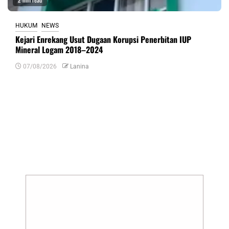
HUKUM
NEWS
Kejari Enrekang Usut Dugaan Korupsi Penerbitan IUP
Mineral Logam 2018–2024
07/08/2026
Lanina
Tinggalkan Balasan
Alamat email Anda tidak akan dipublikasikan.
Ruas yang wajib ditandai
*
Komentar
*