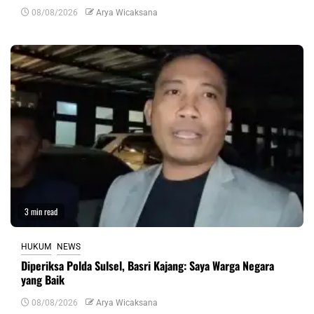
08/08/2026
Arya Wicaksana
3 min read
HUKUM
NEWS
Diperiksa Polda Sulsel, Basri Kajang: Saya Warga Negara
yang Baik
08/08/2026
Arya Wicaksana