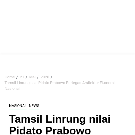
Home
21
Mei
2026
Tamsil Linrung nilai Pidato Prabowo Pertegas Arsitektur Ekonomi
Nasional
NASIONAL
NEWS
Tamsil Linrung nilai
Pidato Prabowo