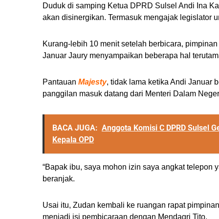
Duduk di samping Ketua DPRD Sulsel Andi Ina Kar
akan disinergikan. Termasuk mengajak legislator
Kurang-lebih 10 menit setelah berbicara, pimpina
Januar Jaury menyampaikan beberapa hal terutam
Pantauan
Majesty
, tidak lama ketika Andi Januar 
panggilan masuk datang dari Menteri Dalam Negeri
BACA JUGA:
Anggota Komisi C DPRD Sulsel G
Kepala OPD
“Bapak ibu, saya mohon izin saya angkat telepon y
beranjak.
Usai itu, Zudan kembali ke ruangan rapat pimpin
menjadi isi pembicaraan dengan Mendagri Tito.