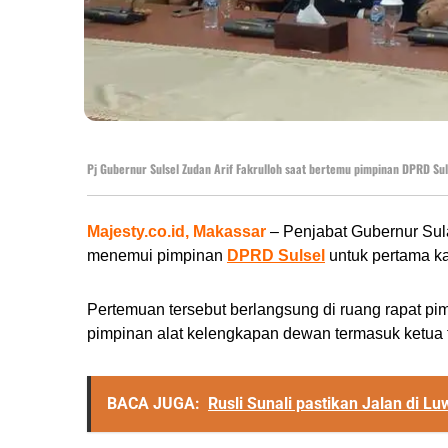
Pj Gubernur Sulsel Zudan Arif Fakrulloh saat bertemu pimpinan DPRD Sul
Majesty.co.id, Makassar
– Penjabat Gubernur Sul
menemui pimpinan
DPRD Sulsel
untuk pertama kal
Pertemuan tersebut berlangsung di ruang rapat pi
pimpinan alat kelengkapan dewan termasuk ketua f
BACA JUGA:
Rusli Sunali pastikan Jalan di 