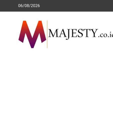
Skip
06/08/2026
to
content