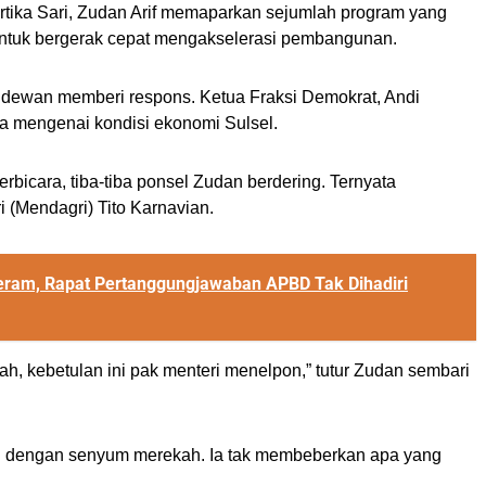
tika Sari, Zudan Arif memaparkan sejumlah program yang
 untuk bergerak cepat mengakselerasi pembangunan.
n dewan memberi respons. Ketua Fraksi Demokrat, Andi
a mengenai kondisi ekonomi Sulsel.
berbicara, tiba-tiba ponsel Zudan berdering. Ternyata
 (Mendagri) Tito Karnavian.
eram, Rapat Pertanggungjawaban APBD Tak Dihadiri
ah, kebetulan ini pak menteri menelpon,” tutur Zudan sembari
an dengan senyum merekah. Ia tak membeberkan apa yang