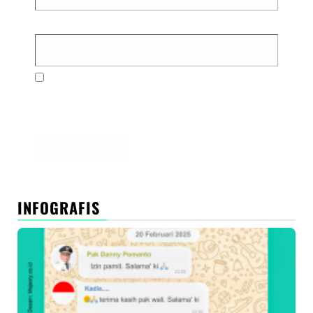
Situs Web
Simpan nama, email, dan situs web saya pada
peramban ini untuk komentar saya berikutnya.
INFOGRAFIS