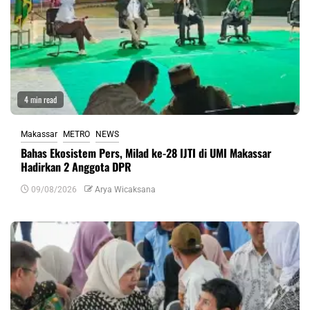
4 min read
Makassar
METRO
NEWS
Bahas Ekosistem Pers, Milad ke-28 IJTI di UMI Makassar
Hadirkan 2 Anggota DPR
09/08/2026
Arya Wicaksana