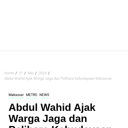
Home
21
Mei
2024
Abdul Wahid Ajak Warga Jaga dan Pelihara Kebudayaan Makassar
Makassar
METRO
NEWS
Abdul Wahid Ajak
Warga Jaga dan