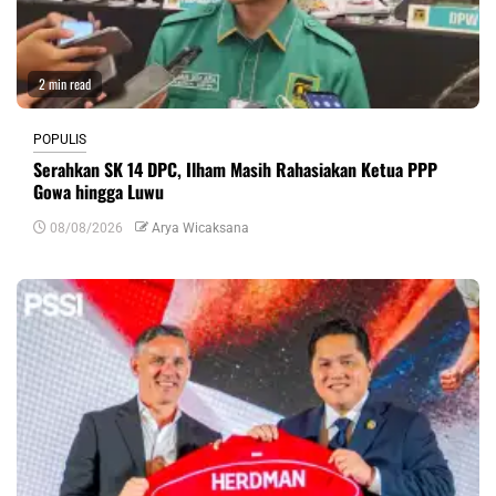
2 min read
POPULIS
Serahkan SK 14 DPC, Ilham Masih Rahasiakan Ketua PPP
Gowa hingga Luwu
08/08/2026
Arya Wicaksana