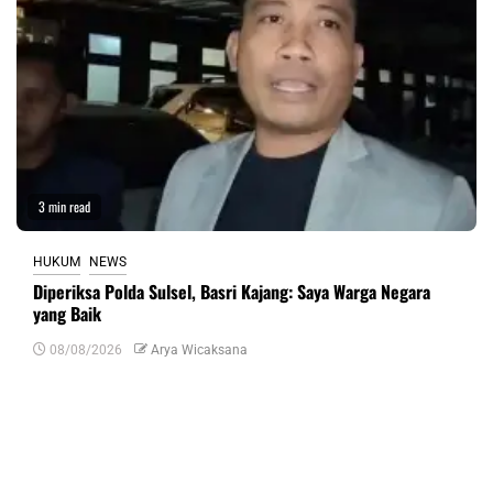
3 min read
HUKUM
NEWS
Diperiksa Polda Sulsel, Basri Kajang: Saya Warga Negara
yang Baik
08/08/2026
Arya Wicaksana
Tinggalkan Balasan