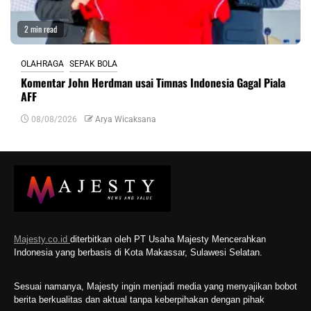
2 min read
OLAHRAGA
SEPAK BOLA
Komentar John Herdman usai Timnas Indonesia Gagal Piala
AFF
08/08/2026
Arya Wicaksana
Majesty.co.id
diterbitkan oleh PT Usaha Majesty Mencerahkan
Indonesia yang berbasis di Kota Makassar, Sulawesi Selatan.
Sesuai namanya, Majesty ingin menjadi media yang menyajikan bobot
berita berkualitas dan aktual tanpa keberpihakan dengan pihak