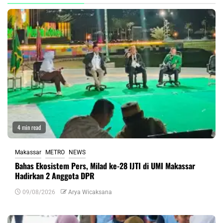
4 min read
Makassar
METRO
NEWS
Bahas Ekosistem Pers, Milad ke-28 IJTI di UMI Makassar
Hadirkan 2 Anggota DPR
09/08/2026
Arya Wicaksana