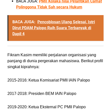
BACA JUGA:
PMII Kolaka nilai Pelantikan Camat
Polinggona Tidak Sah secara Hukum
BACA JUGA:
Pencoblosan Ulang Selesai, Istri
Dirut PDAM Palopo Raih Suara Terbanyak di
Dapil 4
Fikram Kasim memiliki perjalanan organisasi yang
panjang di dunia pergerakan mahasiswa. Berikut profil
singkat kiprahnya:
2015-2016: Ketua Komisariat PMII IAIN Palopo
2017-2018: Presiden BEM IAIN Palopo
2019-2020: Ketua Eksternal PC PMII Palopo