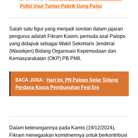
Polisi Usut Tuntas Pabrik Uang Palsu
Salah satu figur yang menjadi sorotan dalam jajaran
pengurus adalah Fikram Kasim, pemuda asal Palopo
yang didapuk sebagai Wakil Sekretaris Jenderal
(Wasekjen) Bidang Organisasi Kepemudaan dan
Kemasyarakatan (OKP) PB PMII.
BACA JUGA:
Hari Ini, PN Palopo Gelar Sidang
Perdana Kasus Pembunuhan Feni Ere
Komitmen Membangun Organisasi
Dalam keterangannya pada Kamis (19/12/2024),
Fikram menegaskan komitmennya untuk berkontribusi