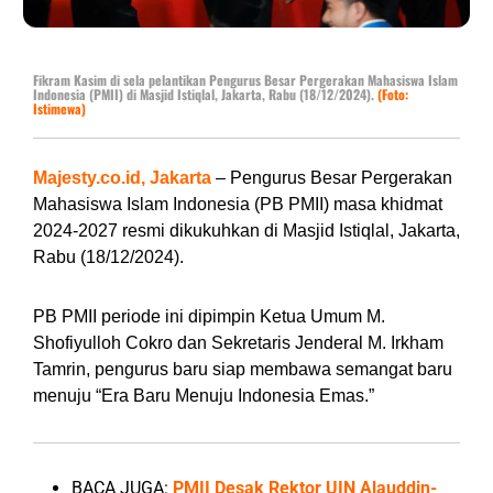
Fikram Kasim di sela pelantikan Pengurus Besar Pergerakan Mahasiswa Islam
Indonesia (PMII) di Masjid Istiqlal, Jakarta, Rabu (18/12/2024).
(Foto:
Istimewa)
Majesty.co.id, Jakarta
– Pengurus Besar Pergerakan
Mahasiswa Islam Indonesia (PB PMII) masa khidmat
2024-2027 resmi dikukuhkan di Masjid Istiqlal, Jakarta,
Rabu (18/12/2024).
PB PMII periode ini dipimpin Ketua Umum M.
Shofiyulloh Cokro dan Sekretaris Jenderal M. Irkham
Tamrin, pengurus baru siap membawa semangat baru
menuju “Era Baru Menuju Indonesia Emas.”
BACA JUGA:
PMII Desak Rektor UIN Alauddin-