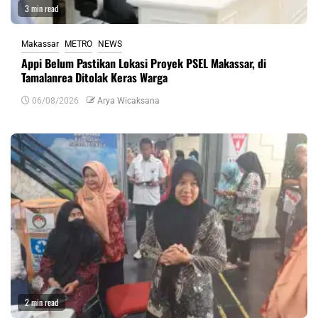
3 min read
Makassar
METRO
NEWS
Appi Belum Pastikan Lokasi Proyek PSEL Makassar, di
Tamalanrea Ditolak Keras Warga
06/08/2026
Arya Wicaksana
2 min read