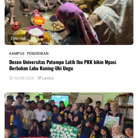
2 min read
KAMPUS
PENDIDIKAN
Dosen Universitas Patompo Latih Ibu PKK bikin Mpasi
Berbahan Labu Kuning-Ubi Ungu
03/08/2026
Lanina