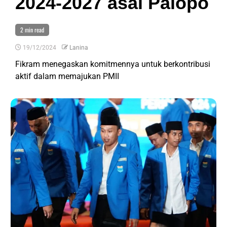
2024-2027 asal Palopo
2 min read
19/12/2024
Lanina
Fikram menegaskan komitmennya untuk berkontribusi
aktif dalam memajukan PMII