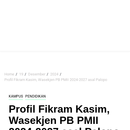
Home
19
Desember
2024
Profil Fikram Kasim, Wasekjen PB PMII 2024-2027 asal Palopo
KAMPUS
PENDIDIKAN
Profil Fikram Kasim,
Wasekjen PB PMII