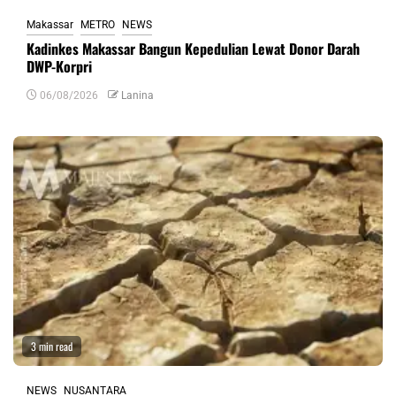
Makassar
METRO
NEWS
Kadinkes Makassar Bangun Kepedulian Lewat Donor Darah
DWP-Korpri
06/08/2026
Lanina
3 min read
NEWS
NUSANTARA