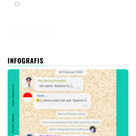
Simpan nama, email, dan situs web saya pada
peramban ini untuk komentar saya berikutnya.
INFOGRAFIS