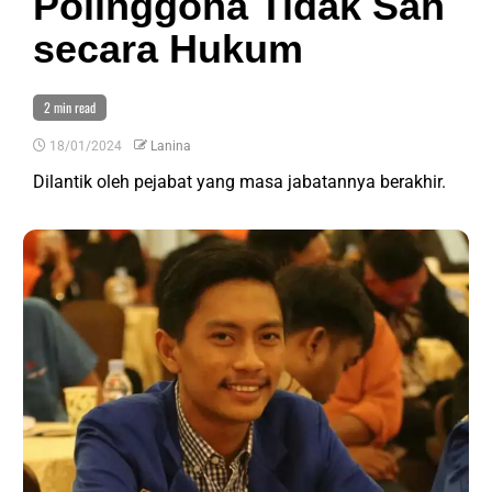
Polinggona Tidak Sah
secara Hukum
2 min read
18/01/2024
Lanina
Dilantik oleh pejabat yang masa jabatannya berakhir.