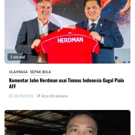
2 min read
OLAHRAGA
SEPAK BOLA
Komentar John Herdman usai Timnas Indonesia Gagal Piala
AFF
08/08/2026
Arya Wicaksana