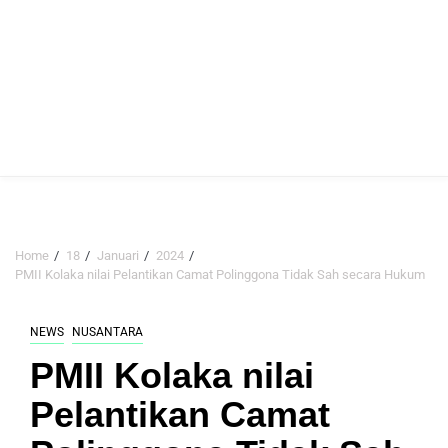
Home
18
Januari
2024
PMII Kolaka nilai Pelantikan Camat Polinggona Tidak Sah secara Hukum
NEWS
NUSANTARA
PMII Kolaka nilai
Pelantikan Camat