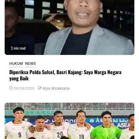
3 min read
HUKUM
NEWS
Diperiksa Polda Sulsel, Basri Kajang: Saya Warga Negara
yang Baik
08/08/2026
Arya Wicaksana