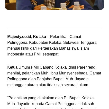
Ketua Umum PMII Cabang Kolaka, Idhul Parenrengi. (Foto: Istimewa)
Majesty.co.id, Kolaka
– Pelantikan Camat
Polinggona, Kabupaten Kolaka, Sulawesi Tenggara
menuai kritik dari Pergerakan Mahasiswa Islam
Indonesia atau PMII setempat.
Ketua Umum PMII Cabang Kolaka Idhul Parenrengi
menilai, pelantikan Muh. Ibnu Munsyer sebagai Camat
Polinggona oleh Penjabat Bupati Muh. Jayadin
melanggar aturan atau tidak sah secara hukum.
“Pelantikan yang dilakukan oleh Plt Bupati Kolaka
Muh. Jayadin kepada Camat Polinggona tidak sah