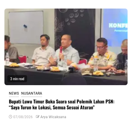
3 min read
NEWS
NUSANTARA
Bupati Luwu Timur Buka Suara soal Polemik Lahan PSN:
“Saya Turun ke Lokasi, Semua Sesuai Aturan”
07/08/2026
Arya Wicaksana