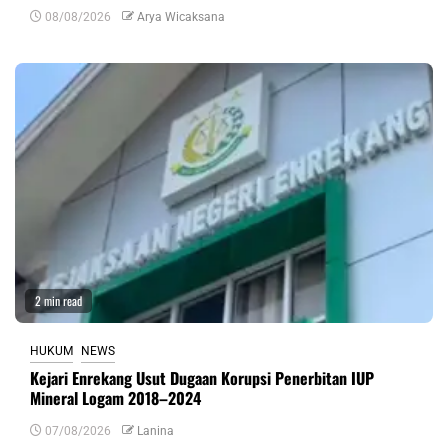
08/08/2026
Arya Wicaksana
2 min read
HUKUM
NEWS
Kejari Enrekang Usut Dugaan Korupsi Penerbitan IUP
Mineral Logam 2018–2024
07/08/2026
Lanina