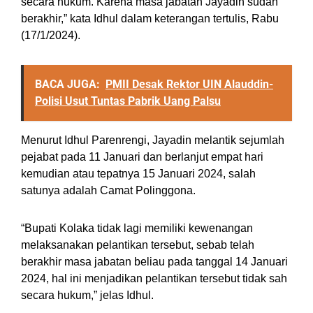
secara hukum. Karena masa jabatan Jayadin sudah
berakhir,” kata Idhul dalam keterangan tertulis, Rabu
(17/1/2024).
BACA JUGA:
PMII Desak Rektor UIN Alauddin-
Polisi Usut Tuntas Pabrik Uang Palsu
Menurut Idhul Parenrengi, Jayadin melantik sejumlah
pejabat pada 11 Januari dan berlanjut empat hari
kemudian atau tepatnya 15 Januari 2024, salah
satunya adalah Camat Polinggona.
“Bupati Kolaka tidak lagi memiliki kewenangan
melaksanakan pelantikan tersebut, sebab telah
berakhir masa jabatan beliau pada tanggal 14 Januari
2024, hal ini menjadikan pelantikan tersebut tidak sah
secara hukum,” jelas Idhul.