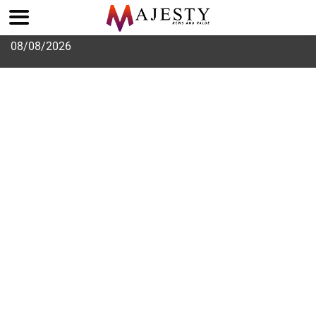
Skip
08/08/2026
to
content