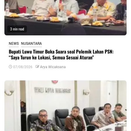
3 min read
NEWS
NUSANTARA
Bupati Luwu Timur Buka Suara soal Polemik Lahan PSN:
“Saya Turun ke Lokasi, Semua Sesuai Aturan”
07/08/2026
Arya Wicaksana