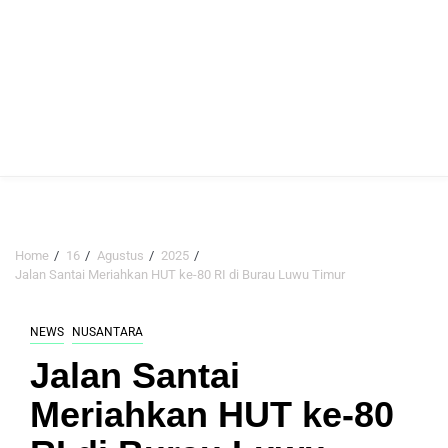
Home
16
Agustus
2025
Jalan Santai Meriahkan HUT ke-80 RI di Burau Luwu Timur
NEWS
NUSANTARA
Jalan Santai
Meriahkan HUT ke-80