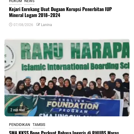
HUKUM
NEWS
Kejari Enrekang Usut Dugaan Korupsi Penerbitan IUP
Mineral Logam 2018–2024
07/08/2026
Lanina
2 min read
PENDIDIKAN
TAMSIS
SMA KKSS Bone Perkuat Bahasa Inggris di RHIIBS Maros