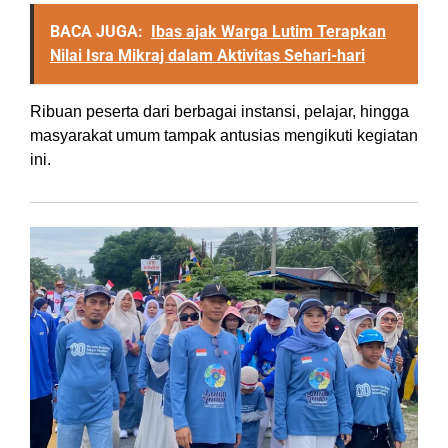
BACA JUGA:
Ibas ajak Warga Lutim Terapkan
Nilai Isra Mikraj dalam Aktivitas Sehari-hari
Ribuan peserta dari berbagai instansi, pelajar, hingga
masyarakat umum tampak antusias mengikuti kegiatan
ini.