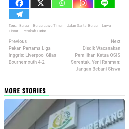
Burau
Burau Luwu Timur
Jalan Santai Burau
Luwu
Tags:
Timur
Pemkab Lutim
Post
Previous
Next
navigation
Pekan Pertama Liga
Disdik Wacanakan
Inggris: Liverpool Gilas
Pemilihan Ketua OSIS
Bournemouth 4-2
Serentak, Yeni Rahman:
Jangan Bebani Siswa
MORE STORIES