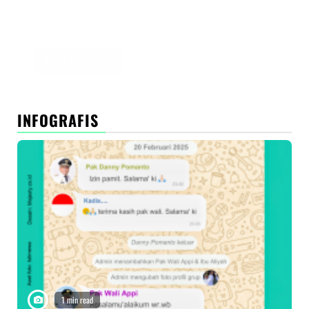
Simpan nama, email, dan situs web saya pada
peramban ini untuk komentar saya berikutnya.
INFOGRAFIS
1 min read