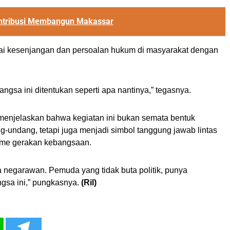
ntribusi Membangun Makassar
i kesenjangan dan persoalan hukum di masyarakat dengan
gsa ini ditentukan seperti apa nantinya,” tegasnya.
 menjelaskan bahwa kegiatan ini bukan semata bentuk
-undang, tetapi juga menjadi simbol tanggung jawab lintas
sme gerakan kebangsaan.
a negarawan. Pemuda yang tidak buta politik, punya
ngsa ini,” pungkasnya.
(Ril)