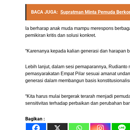
BACA JUGA:
Supratman Minta Pemuda Berko
Ia berharap anak muda mampu merespons berbaga
pemikiran kritis dan solusi konkret.
“Karenanya kepada kalian generasi dan harapan ban
Lebih lanjut, dalam sesi pemaparannya, Rudianto
pemasyarakatan Empat Pilar sesuai amanat undang
generasi dalam membangun basis konstitusionali
“Kita harus mulai bergerak terarah menjadi pemud
sensitivitas terhadap perbaikan dan perubahan ba
Bagikan :