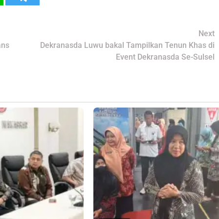
Next
ans
Dekranasda Luwu bakal Tampilkan Tenun Khas di
Event Dekranasda Se-Sulsel