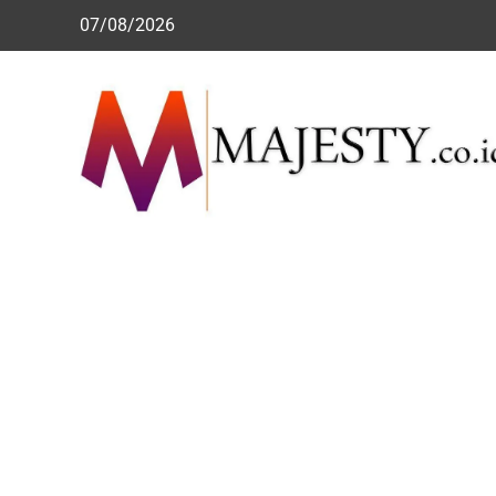
Skip
07/08/2026
to
content