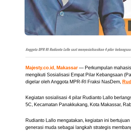
Anggota DPR RI Rudianto Lallo saat menyosialisasikan 4 pilar kebangsaan
Majesty.co.id, Makassar
— Perkumpulan mahasiswa
mengikuti Sosialisasi Empat Pilar Kebangsaan (P
digelar oleh Anggota MPR-RI Fraksi NasDem,
Rud
Kegiatan sosialisasi 4 pilar Rudianto Lallo berla
5C, Kecamatan Panakkukang, Kota Makassar, Rabu
Rudianto Lallo mengatakan, kegiatan ini bertujua
generasi muda sebagai langkah strategis membangu