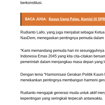
berkonstitusi.
BACA JUGA:
Kasus Uang Palsu, Komisi III DP
Rudianto Lallo, yang juga menjabat sebagai Ketua 
NasDem, menegaskan pentingnya pemuda dalam p
“Kami memandang pemuda hari ini sesungguhnya b
Indonesia Emas 2045 yang kita cita-citakan bersama
pemerintah dalam menjangkau masa depan yang le
Dengan tema “Harmonisasi Gerakan Politik Kaum M
menekankan pentingnya membangun harmoni gerak
Rudianto mengajak generasi muda untuk aktif men
kepentingan yang seringkali terpecah antarwaktu.