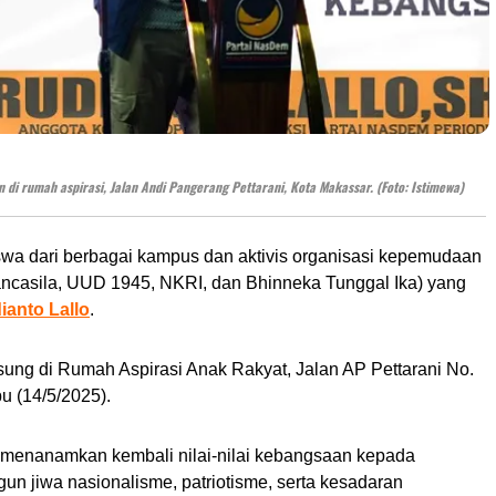
 di rumah aspirasi, Jalan Andi Pangerang Pettarani, Kota Makassar. (Foto: Istimewa)
 dari berbagai kampus dan aktivis organisasi kepemudaan
ancasila, UUD 1945, NKRI, dan Bhinneka Tunggal Ika) yang
ianto Lallo
.
ngsung di Rumah Aspirasi Anak Rakyat, Jalan AP Pettarani No.
 (14/5/2025).
n menanamkan kembali nilai-nilai kebangsaan kepada
n jiwa nasionalisme, patriotisme, serta kesadaran