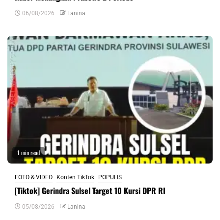
06/08/2026
Lanina
1 min read
FOTO & VIDEO
Konten TikTok
POPULIS
[Tiktok] Gerindra Sulsel Target 10 Kursi DPR RI
05/08/2026
Lanina