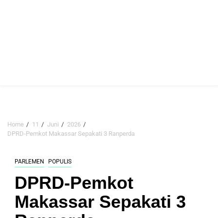
Home
11
Juni
2026
DPRD-Pemkot Makassar Sepakati 3 Ranperda
PARLEMEN
POPULIS
DPRD-Pemkot
Makassar Sepakati 3