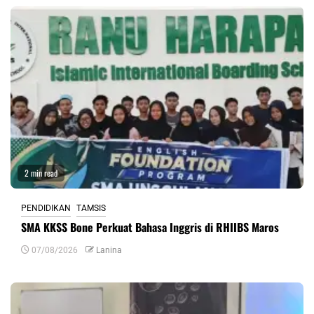
2 min read
PENDIDIKAN
TAMSIS
SMA KKSS Bone Perkuat Bahasa Inggris di RHIIBS Maros
07/08/2026
Lanina