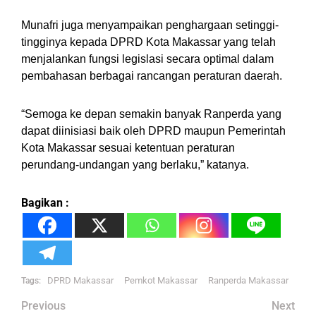
Munafri juga menyampaikan penghargaan setinggi-
tingginya kepada DPRD Kota Makassar yang telah
menjalankan fungsi legislasi secara optimal dalam
pembahasan berbagai rancangan peraturan daerah.
“Semoga ke depan semakin banyak Ranperda yang
dapat diinisiasi baik oleh DPRD maupun Pemerintah
Kota Makassar sesuai ketentuan peraturan
perundang-undangan yang berlaku,” katanya.
Bagikan :
DPRD Makassar
Pemkot Makassar
Ranperda Makassar
Tags:
Post
Previous
Next