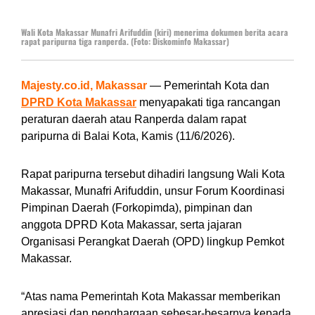
Wali Kota Makassar Munafri Arifuddin (kiri) menerima dokumen berita acara
rapat paripurna tiga ranperda. (Foto: Diskominfo Makassar)
Majesty.co.id, Makassar
— Pemerintah Kota dan
DPRD Kota Makassar
menyapakati tiga rancangan
peraturan daerah atau Ranperda dalam rapat
paripurna di Balai Kota, Kamis (11/6/2026).
Rapat paripurna tersebut dihadiri langsung Wali Kota
Makassar, Munafri Arifuddin, unsur Forum Koordinasi
Pimpinan Daerah (Forkopimda), pimpinan dan
anggota DPRD Kota Makassar, serta jajaran
Organisasi Perangkat Daerah (OPD) lingkup Pemkot
Makassar.
“Atas nama Pemerintah Kota Makassar memberikan
apresiasi dan penghargaan sebesar-besarnya kepada