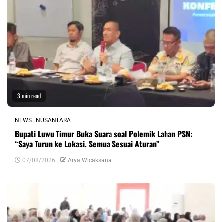
3 min read
NEWS
NUSANTARA
Bupati Luwu Timur Buka Suara soal Polemik Lahan PSN:
“Saya Turun ke Lokasi, Semua Sesuai Aturan”
07/08/2026
Arya Wicaksana