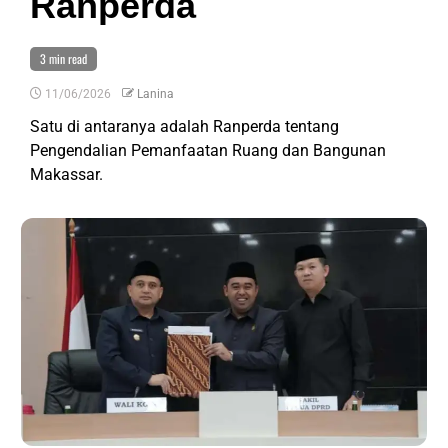
Ranperda
3 min read
11/06/2026
Lanina
Satu di antaranya adalah Ranperda tentang
Pengendalian Pemanfaatan Ruang dan Bangunan
Makassar.