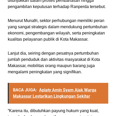
ditunjukkan dalam proses pembahasan hingga
pengambilan keputusan terhadap Ranperda tersebut.
Menurut Munafri, sektor perhubungan memiliki peran
yang sangat strategis dalam mendukung pertumbuhan
ekonomi, pengembangan wilayah, serta peningkatan
kualitas pelayanan publik di Kota Makassar.
Lanjut dia, seiring dengan pesatnya pertumbuhan
jumlah penduduk dan aktivitas masyarakat di Kota
Makassar, mobilitas orang maupun barang juga
mengalami peningkatan yang signifikan.
BACA JUGA:
Apiaty Amin Syam Ajak Warga
Makassar Lestarikan Lingkungan Sekitar
“Karena itu, dibutuhkan payung hukum yang kuat,