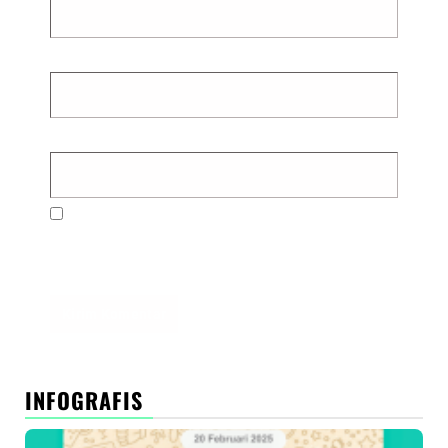
Email
*
Situs Web
Simpan nama, email, dan situs web saya pada
peramban ini untuk komentar saya berikutnya.
INFOGRAFIS