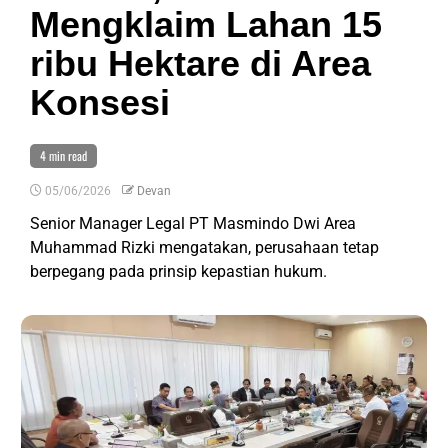
Mengklaim Lahan 15
ribu Hektare di Area
Konsesi
4 min read
05/06/2026
Devan
Senior Manager Legal PT Masmindo Dwi Area
Muhammad Rizki mengatakan, perusahaan tetap
berpegang pada prinsip kepastian hukum.