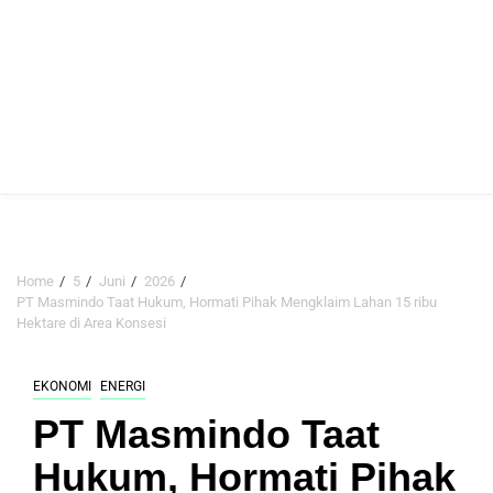
Home
5
Juni
2026
PT Masmindo Taat Hukum, Hormati Pihak Mengklaim Lahan 15 ribu
Hektare di Area Konsesi
EKONOMI
ENERGI
PT Masmindo Taat
Hukum, Hormati Pihak