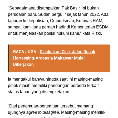
“Sebagaimana disampaikan Pak Basir, ini bukan
persoalan baru. Sudah bergulir sejak tahun 2022. Ada
laporan ke kepolisian, Ombudsman, Komnas HAM,
sampai kami juga pernah hadir di Kementerian ESDM
untuk menjelaskan posisi hukum kami,” kata Rizki.
BACA JUGA:
Disaksikan Cicu, Jalan Rusak
Hertasning-Aroepala Makassar Mulai
Dikerjakan
Ia mengakui bahwa hingga saat ini masing-masing
pihak masih memiliki pandangan berbeda terkait
status lahan yang disengketakan.
“Dari pertemuan-pertemuan tersebut memang
ujungnya
agree to disagree
. Masing-masing memiliki