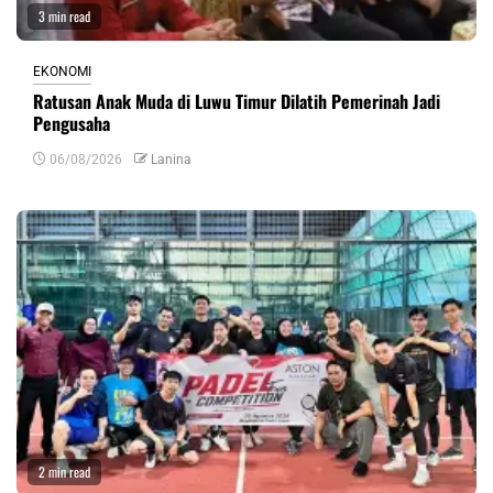
3 min read
EKONOMI
Ratusan Anak Muda di Luwu Timur Dilatih Pemerinah Jadi
Pengusaha
06/08/2026
Lanina
2 min read