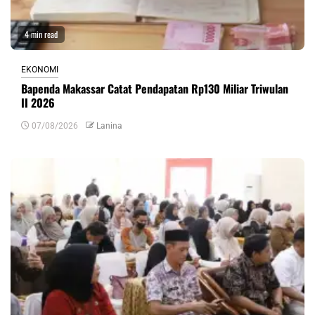
4 min read
EKONOMI
Bapenda Makassar Catat Pendapatan Rp130 Miliar Triwulan
II 2026
07/08/2026
Lanina