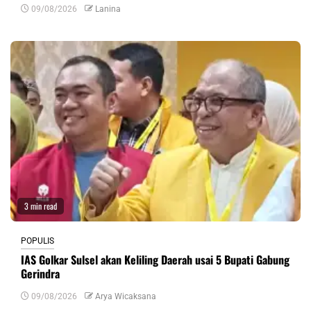
09/08/2026
Lanina
3 min read
POPULIS
IAS Golkar Sulsel akan Keliling Daerah usai 5 Bupati Gabung
Gerindra
09/08/2026
Arya Wicaksana