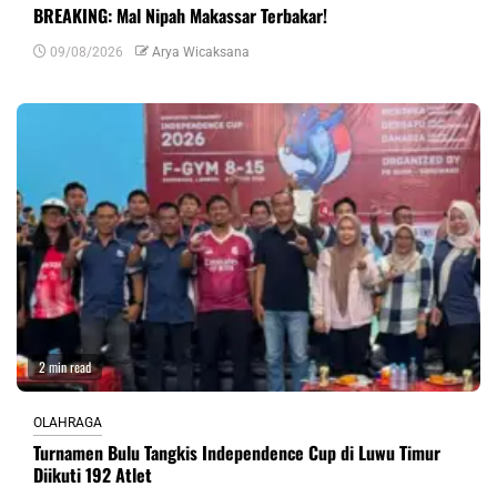
BREAKING: Mal Nipah Makassar Terbakar!
09/08/2026
Arya Wicaksana
2 min read
OLAHRAGA
Turnamen Bulu Tangkis Independence Cup di Luwu Timur
Diikuti 192 Atlet