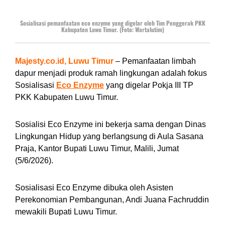
Sosialisasi pemanfaatan eco enzyme yang digelar oleh Tim Penggerak PKK
Kabupaten Luwu Timur. (Foto: Wartalutim)
Majesty.co.id, Luwu Timur
– Pemanfaatan limbah
dapur menjadi produk ramah lingkungan adalah fokus
Sosialisasi
Eco Enzyme
yang digelar Pokja III TP
PKK Kabupaten Luwu Timur.
Sosialisi Eco Enzyme ini bekerja sama dengan Dinas
Lingkungan Hidup yang berlangsung di Aula Sasana
Praja, Kantor Bupati Luwu Timur, Malili, Jumat
(5/6/2026).
Sosialisasi Eco Enzyme dibuka oleh Asisten
Perekonomian Pembangunan, Andi Juana Fachruddin
mewakili Bupati Luwu Timur.