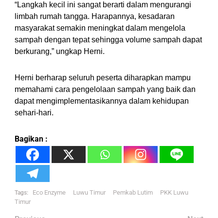
“Langkah kecil ini sangat berarti dalam mengurangi
limbah rumah tangga. Harapannya, kesadaran
masyarakat semakin meningkat dalam mengelola
sampah dengan tepat sehingga volume sampah dapat
berkurang,” ungkap Herni.
Herni berharap seluruh peserta diharapkan mampu
memahami cara pengelolaan sampah yang baik dan
dapat mengimplementasikannya dalam kehidupan
sehari-hari.
Bagikan :
Eco Enzyme
Luwu Timur
Pemkab Lutim
PKK Luwu
Tags:
Timur