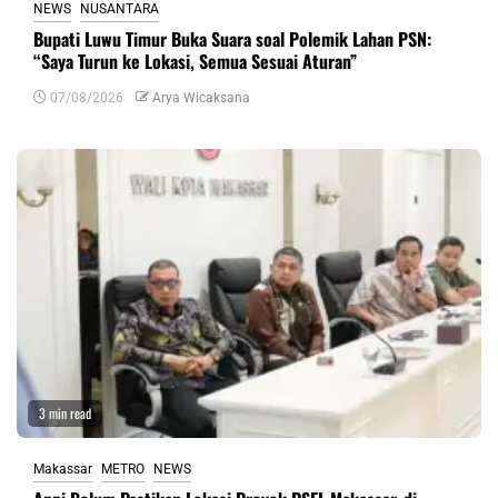
NEWS
NUSANTARA
Bupati Luwu Timur Buka Suara soal Polemik Lahan PSN:
“Saya Turun ke Lokasi, Semua Sesuai Aturan”
07/08/2026
Arya Wicaksana
3 min read
Makassar
METRO
NEWS