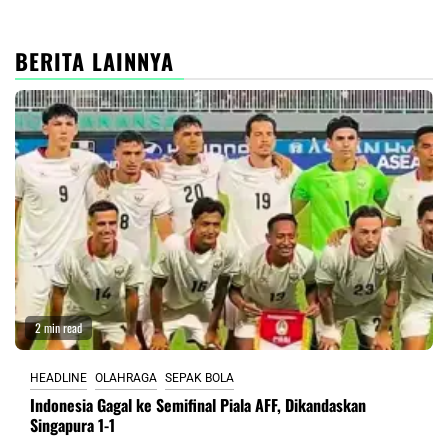
BERITA LAINNYA
2 min read
HEADLINE
OLAHRAGA
SEPAK BOLA
Indonesia Gagal ke Semifinal Piala AFF, Dikandaskan
Singapura 1-1