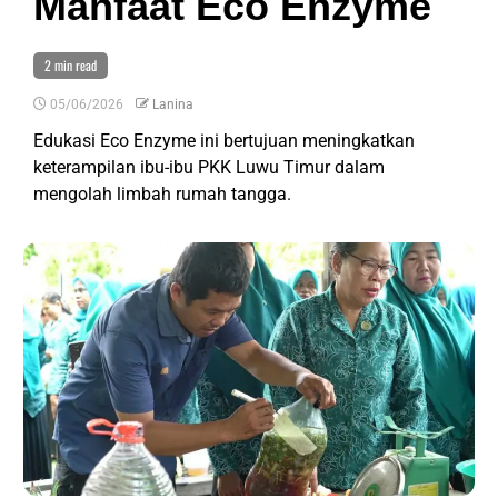
Manfaat Eco Enzyme
2 min read
05/06/2026
Lanina
Edukasi Eco Enzyme ini bertujuan meningkatkan
keterampilan ibu-ibu PKK Luwu Timur dalam
mengolah limbah rumah tangga.