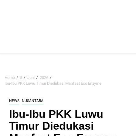
Home
5
Juni
2026
Ibu-Ibu PKK Luwu Timur Diedukasi Manfaat Eco Enzyme
NEWS
NUSANTARA
Ibu-Ibu PKK Luwu
Timur Diedukasi