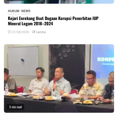
HUKUM
NEWS
Kejari Enrekang Usut Dugaan Korupsi Penerbitan IUP
Mineral Logam 2018–2024
07/08/2026
Lanina
3 min read