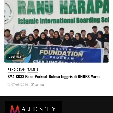
2 min read
PENDIDIKAN
TAMSIS
SMA KKSS Bone Perkuat Bahasa Inggris di RHIIBS Maros
07/08/2026
Lanina