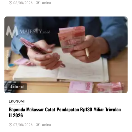
08/08/2026
Lanina
4 min read
EKONOMI
Bapenda Makassar Catat Pendapatan Rp130 Miliar Triwulan
II 2026
07/08/2026
Lanina