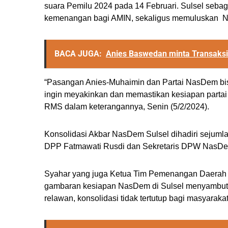
suara Pemilu 2024 pada 14 Februari. Sulsel sebag
kemenangan bagi AMIN, sekaligus memuluskan 
BACA JUGA:
Anies Baswedan minta Transaks
“Pasangan Anies-Muhaimin dan Partai NasDem bis
ingin meyakinkan dan memastikan kesiapan partai
RMS dalam keterangannya, Senin (5/2/2024).
Konsolidasi Akbar NasDem Sulsel dihadiri sejum
DPP Fatmawati Rusdi dan Sekretaris DPW NasDem 
Syahar yang juga Ketua Tim Pemenangan Daerah (
gambaran kesiapan NasDem di Sulsel menyambut P
relawan, konsolidasi tidak tertutup bagi masyara