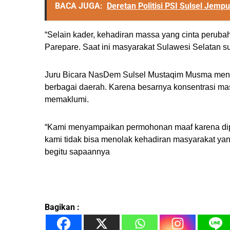
BACA JUGA:
Deretan Politisi PSI Sulsel Jem
“Selain kader, kehadiran massa yang cinta per
Parepare. Saat ini masyarakat Sulawesi Selatan 
Juru Bicara NasDem Sulsel Mustaqim Musma menamb
berbagai daerah. Karena besarnya konsentrasi ma
memaklumi.
“Kami menyampaikan permohonan maaf karena dipr
kami tidak bisa menolak kehadiran masyarakat yang
begitu sapaannya
Bagikan :