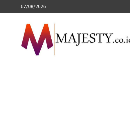
Skip
07/08/2026
to
content