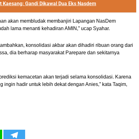
put Kaesang: Gandi Dikawal Dua Eks Nasdem
ubahan akan membludak membanjiri Lapangan NasDem
sudah lama menanti kehadiran AMIN,” ucap Syahar.
ahkan, konsolidasi akbar akan dihadiri ribuan orang dari
ssa, dia berharap masyarakat Parepare dan sekitarnya
ediksi kemacetan akan terjadi selama konsolidasi. Karena
 ingin hadir untuk lebih dekat dengan Anies,” kata Taqim,