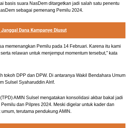
ai basis suara NasDem ditargetkan jadi salah satu penentu
NasDem sebagai pemenang Pemilu 2024.
i Janggal Dana Kampanye Diusut
a memenangkan Pemilu pada 14 Februari. Karena itu kami
 serta relawan untuk menjemput momentum tersebut,” kata
lah tokoh DPP dan DPW. Di antaranya Wakil Bendahara Umum
Sulsel Syaharuddin Alrif.
TPD) AMIN Sulsel mengatakan konsolidasi akbar bakal jadi
emilu dan Pilpres 2024. Meski digelar untuk kader dan
kat umum, terutama pendukung AMIN.