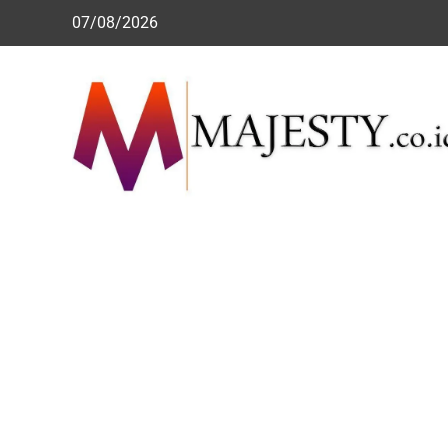
Skip
07/08/2026
to
content