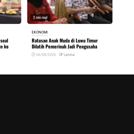
2 min read
EKONOMI
soal
Ratusan Anak Muda di Luwu Timur
un ke
Dilatih Pemerinah Jadi Pengusaha
06/08/2026
Lanina