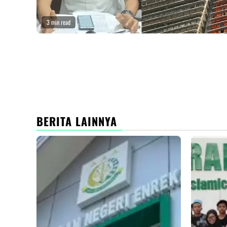
3 min read
BERITA LAINNYA