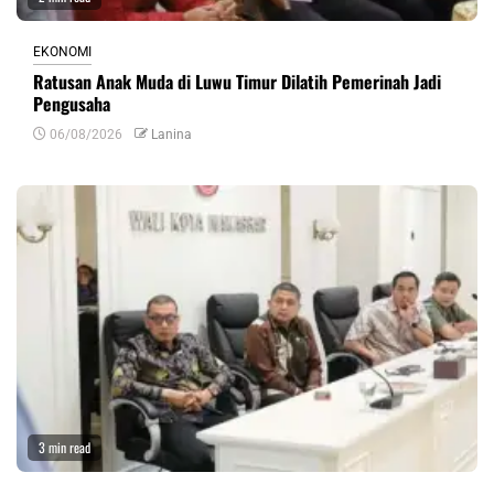
EKONOMI
Ratusan Anak Muda di Luwu Timur Dilatih Pemerinah Jadi
Pengusaha
06/08/2026
Lanina
3 min read