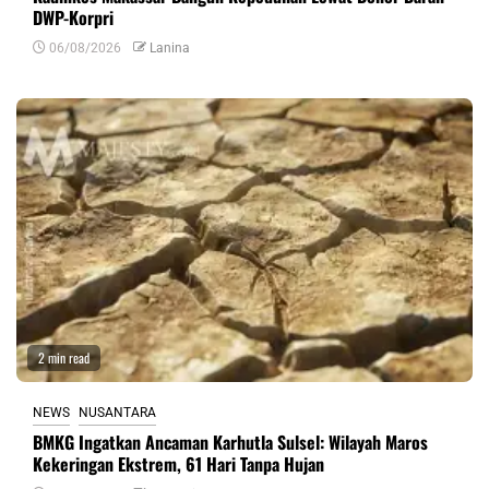
DWP-Korpri
06/08/2026
Lanina
2 min read
NEWS
NUSANTARA
BMKG Ingatkan Ancaman Karhutla Sulsel: Wilayah Maros
Kekeringan Ekstrem, 61 Hari Tanpa Hujan