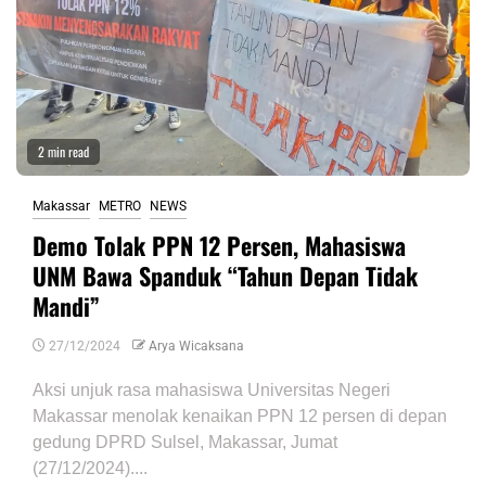
2 min read
Makassar
METRO
NEWS
Demo Tolak PPN 12 Persen, Mahasiswa
UNM Bawa Spanduk “Tahun Depan Tidak
Mandi”
27/12/2024
Arya Wicaksana
Aksi unjuk rasa mahasiswa Universitas Negeri
Makassar menolak kenaikan PPN 12 persen di depan
gedung DPRD Sulsel, Makassar, Jumat
(27/12/2024)....