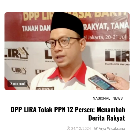
3 min read
NASIONAL
NEWS
DPP LIRA Tolak PPN 12 Persen: Menambah
Derita Rakyat
24/12/2024
Arya Wicaksana