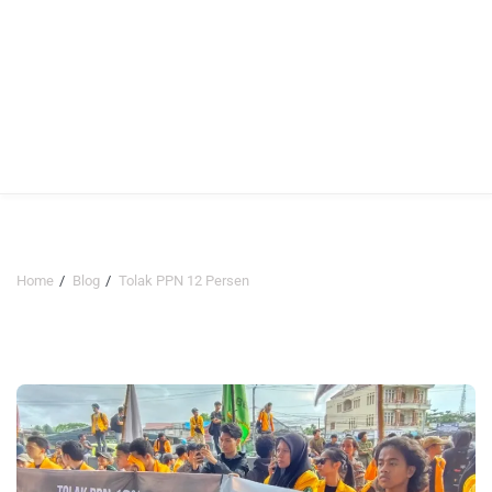
Home
Blog
Tolak PPN 12 Persen
Tolak PPN 12 Persen