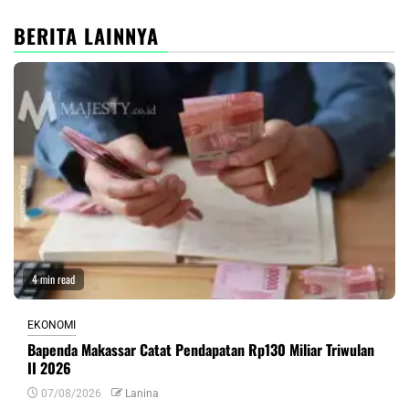
BERITA LAINNYA
4 min read
EKONOMI
Bapenda Makassar Catat Pendapatan Rp130 Miliar Triwulan
II 2026
07/08/2026
Lanina