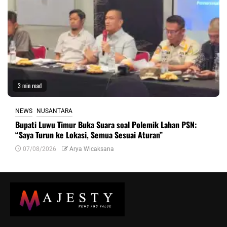
3 min read
NEWS
NUSANTARA
Bupati Luwu Timur Buka Suara soal Polemik Lahan PSN:
“Saya Turun ke Lokasi, Semua Sesuai Aturan”
07/08/2026
Arya Wicaksana