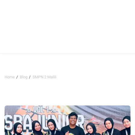
Home
Blog
SMPN 2 Malili
SMPN 2 Malili