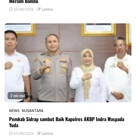
Meriam Bambu
05/08/2026
Lanina
2 min read
NEWS
NUSANTARA
Pemkab Sidrap sambut Baik Kapolres AKBP Indra Waspada
Yuda
05/08/2026
Lanina