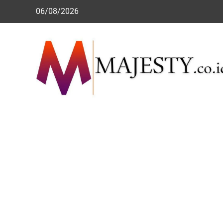
Skip
06/08/2026
to
content