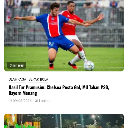
3 min read
OLAHRAGA
SEPAK BOLA
Hasil Tur Pramusim: Chelsea Pesta Gol, MU Tahan PSG,
Bayern Menang
09/08/2026
Lanina