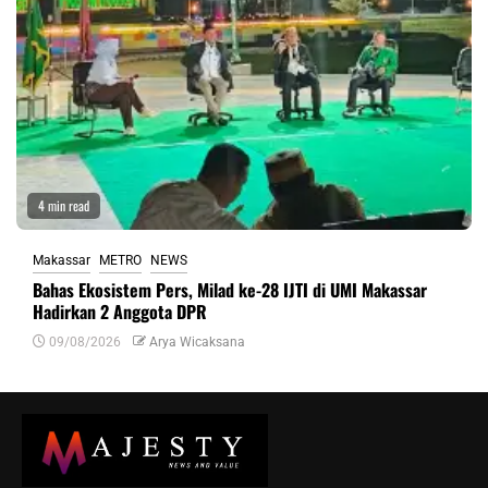
4 min read
Makassar
METRO
NEWS
Bahas Ekosistem Pers, Milad ke-28 IJTI di UMI Makassar
Hadirkan 2 Anggota DPR
09/08/2026
Arya Wicaksana