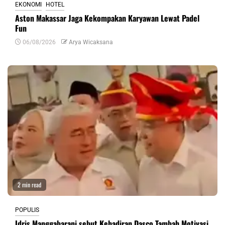
EKONOMI
HOTEL
Aston Makassar Jaga Kekompakan Karyawan Lewat Padel
Fun
06/08/2026
Arya Wicaksana
2 min read
POPULIS
Idris Manggabarani sebut Kehadiran Dasco Tambah Motivasi