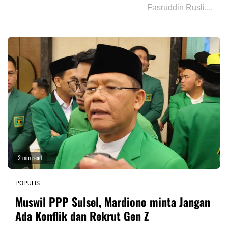
Fasruddin Rusli....
2 min read
POPULIS
Muswil PPP Sulsel, Mardiono minta Jangan
Ada Konflik dan Rekrut Gen Z