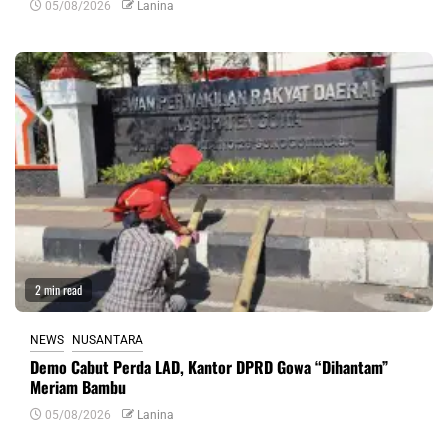
05/08/2026
Lanina
2 min read
NEWS
NUSANTARA
Demo Cabut Perda LAD, Kantor DPRD Gowa “Dihantam”
Meriam Bambu
05/08/2026
Lanina