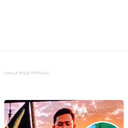
Home
Blog
PPP Sulsel
PPP Sulsel