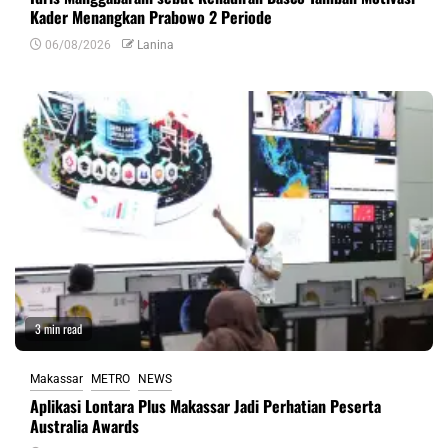
Kader Menangkan Prabowo 2 Periode
06/08/2026
Lanina
3 min read
Makassar
METRO
NEWS
Aplikasi Lontara Plus Makassar Jadi Perhatian Peserta
Australia Awards