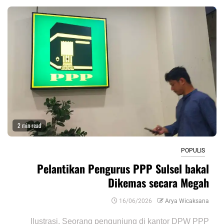
2 min read
POPULIS
Pelantikan Pengurus PPP Sulsel bakal
Dikemas secara Megah
16/06/2026
Arya Wicaksana
Ilustrasi. Seorang pengunjung di kantor DPW PPP