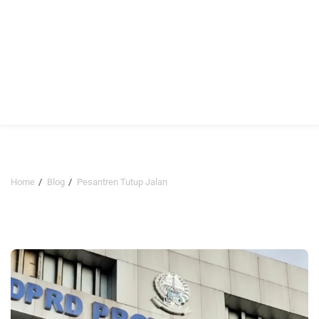
Home
Blog
Pesantren Tutup Jalan
Pesantren Tutup Jalan