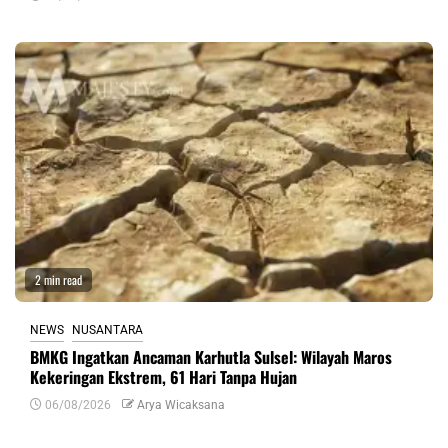
2 min read
NEWS
NUSANTARA
BMKG Ingatkan Ancaman Karhutla Sulsel: Wilayah Maros
Kekeringan Ekstrem, 61 Hari Tanpa Hujan
06/08/2026
Arya Wicaksana