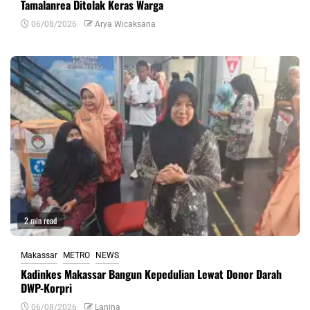
Tamalanrea Ditolak Keras Warga
06/08/2026
Arya Wicaksana
2 min read
Makassar
METRO
NEWS
Kadinkes Makassar Bangun Kepedulian Lewat Donor Darah
DWP-Korpri
06/08/2026
Lanina