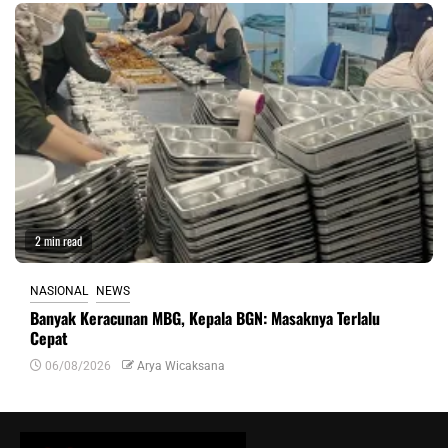
2 min read
NASIONAL
NEWS
Banyak Keracunan MBG, Kepala BGN: Masaknya Terlalu
Cepat
06/08/2026
Arya Wicaksana