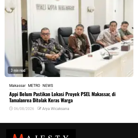
3 min read
Makassar
METRO
NEWS
Appi Belum Pastikan Lokasi Proyek PSEL Makassar, di
Tamalanrea Ditolak Keras Warga
06/08/2026
Arya Wicaksana