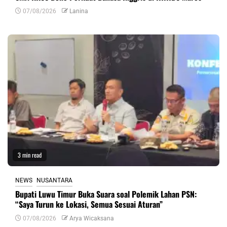
07/08/2026
Lanina
3 min read
NEWS
NUSANTARA
Bupati Luwu Timur Buka Suara soal Polemik Lahan PSN:
“Saya Turun ke Lokasi, Semua Sesuai Aturan”
07/08/2026
Arya Wicaksana