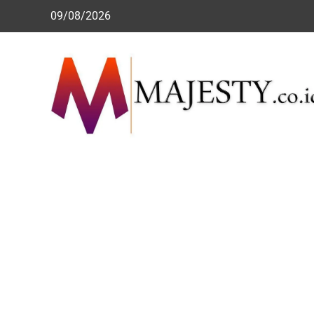
Skip
09/08/2026
to
content