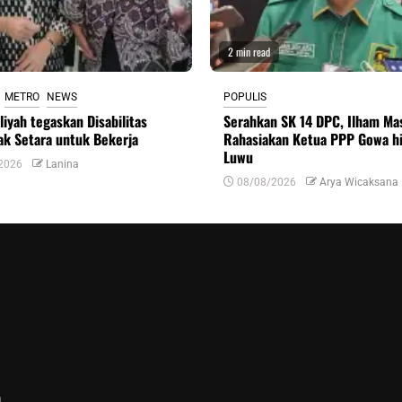
2 min read
METRO
NEWS
POPULIS
liyah tegaskan Disabilitas
Serahkan SK 14 DPC, Ilham Ma
k Setara untuk Bekerja
Rahasiakan Ketua PPP Gowa h
Luwu
2026
Lanina
08/08/2026
Arya Wicaksana
n