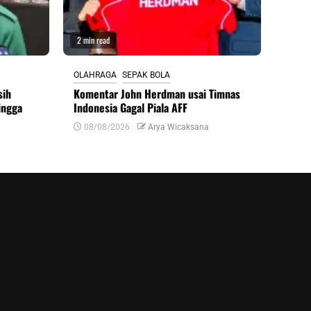
2 min read
OLAHRAGA
SEPAK BOLA
sih
Komentar John Herdman usai Timnas
ingga
Indonesia Gagal Piala AFF
08/08/2026
Arya Wicaksana