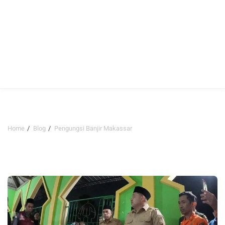
Home
Blog
Pengungsi Banjir Makassar
Pengungsi Banjir Makassar