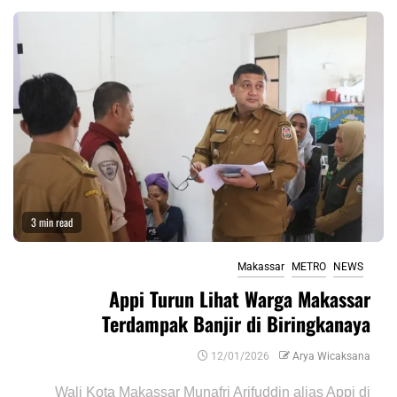
3 min read
Makassar
METRO
NEWS
Appi Turun Lihat Warga Makassar
Terdampak Banjir di Biringkanaya
12/01/2026
Arya Wicaksana
Wali Kota Makassar Munafri Arifuddin alias Appi di