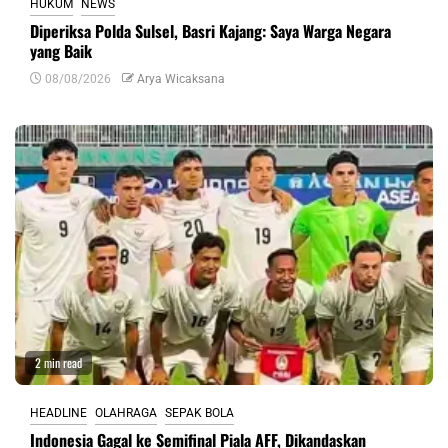
HUKUM
NEWS
Diperiksa Polda Sulsel, Basri Kajang: Saya Warga Negara
yang Baik
08/08/2026
Arya Wicaksana
2 min read
HEADLINE
OLAHRAGA
SEPAK BOLA
Indonesia Gagal ke Semifinal Piala AFF, Dikandaskan