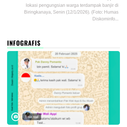
lokasi pengungsian warga terdampak banjir di
Biringkanaya, Senin (12/1/2026). (Foto: Humas
Diskominfo...
INFOGRAFIS
1 min read