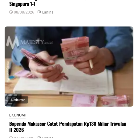
Singapura 1-1
08/08/2026
Lanina
4 min read
EKONOMI
Bapenda Makassar Catat Pendapatan Rp130 Miliar Triwulan
II 2026