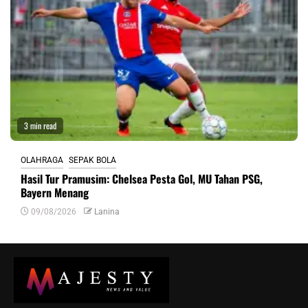
3 min read
OLAHRAGA
SEPAK BOLA
Hasil Tur Pramusim: Chelsea Pesta Gol, MU Tahan PSG,
Bayern Menang
09/08/2026
Lanina