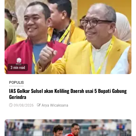
3 min read
POPULIS
IAS Golkar Sulsel akan Keliling Daerah usai 5 Bupati Gabung
Gerindra
09/08/2026
Arya Wicaksana