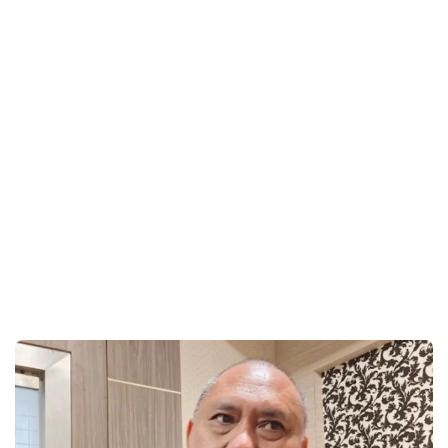
Panitia Musda Golkar Sulsel