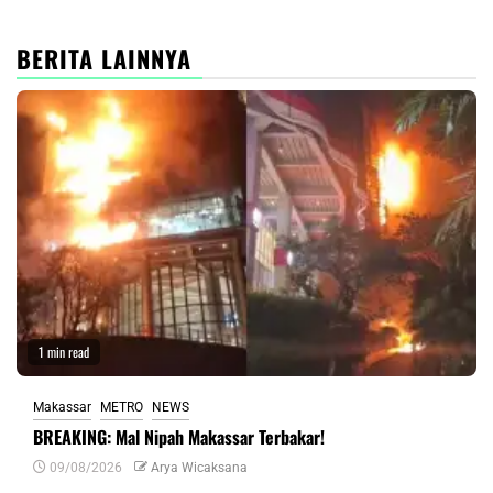
BERITA LAINNYA
1 min read
Makassar
METRO
NEWS
BREAKING: Mal Nipah Makassar Terbakar!
09/08/2026
Arya Wicaksana