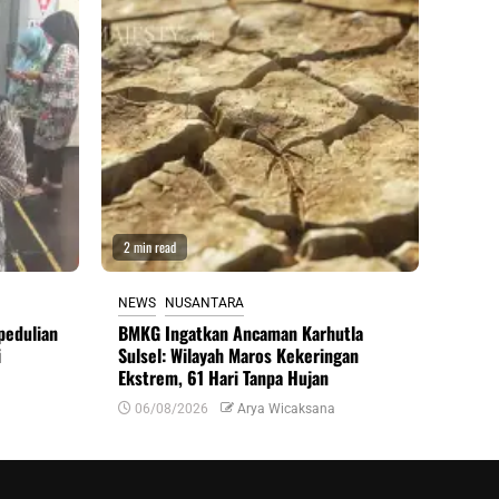
2 min read
NEWS
NUSANTARA
pedulian
BMKG Ingatkan Ancaman Karhutla
i
Sulsel: Wilayah Maros Kekeringan
Ekstrem, 61 Hari Tanpa Hujan
06/08/2026
Arya Wicaksana