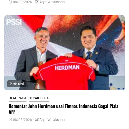
08/08/2026
Arya Wicaksana
2 min read
OLAHRAGA
SEPAK BOLA
Komentar John Herdman usai Timnas Indonesia Gagal Piala
AFF
08/08/2026
Arya Wicaksana