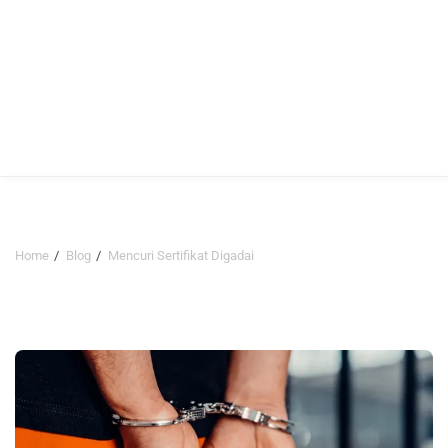
Home
Blog
Mencuri Sertifikat Digadai
Mencuri Sertifikat Digadai