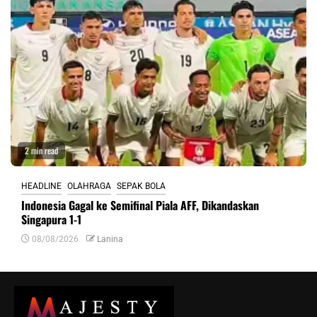
2 min read
HEADLINE
OLAHRAGA
SEPAK BOLA
Indonesia Gagal ke Semifinal Piala AFF, Dikandaskan
Singapura 1-1
08/08/2026
Lanina