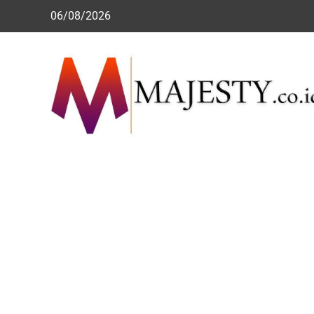
Skip
06/08/2026
to
content