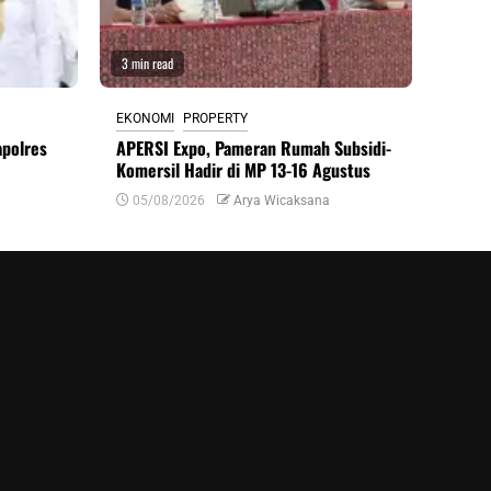
3 min read
EKONOMI
PROPERTY
apolres
APERSI Expo, Pameran Rumah Subsidi-
Komersil Hadir di MP 13-16 Agustus
05/08/2026
Arya Wicaksana