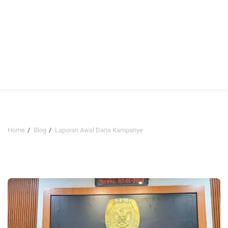
Home
Blog
Laporan Awal Dana Kampanye
Laporan Awal Dana Kampanye