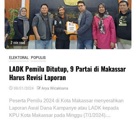
2 min read
ELEKTORAL
POPULIS
LADK Pemilu Ditutup, 9 Partai di Makassar
Harus Revisi Laporan
08/01/2024
Arya Wicaksana
Peserta Pemilu 2024 di Kota Makassar menyerahkan
Laporan Awal Dana Kampanye atau LADK kepada
KPU Kota Makassar pada Minggu (7/1/2024)....