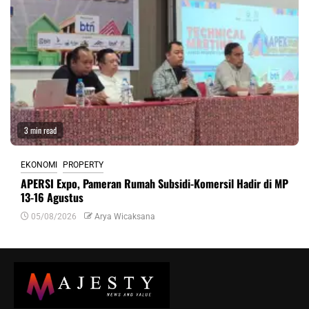
3 min read
EKONOMI
PROPERTY
APERSI Expo, Pameran Rumah Subsidi-Komersil Hadir di MP
13-16 Agustus
05/08/2026
Arya Wicaksana