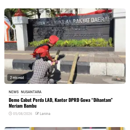
2 min read
NEWS
NUSANTARA
Demo Cabut Perda LAD, Kantor DPRD Gowa “Dihantam”
Meriam Bambu
05/08/2026
Lanina