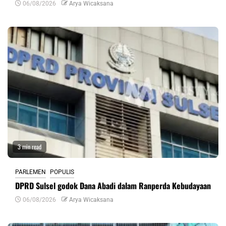
06/08/2026
Arya Wicaksana
3 min read
PARLEMEN
POPULIS
DPRD Sulsel godok Dana Abadi dalam Ranperda Kebudayaan
06/08/2026
Arya Wicaksana