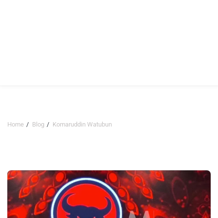
Home
Blog
Komaruddin Watubun
Komaruddin Watubun