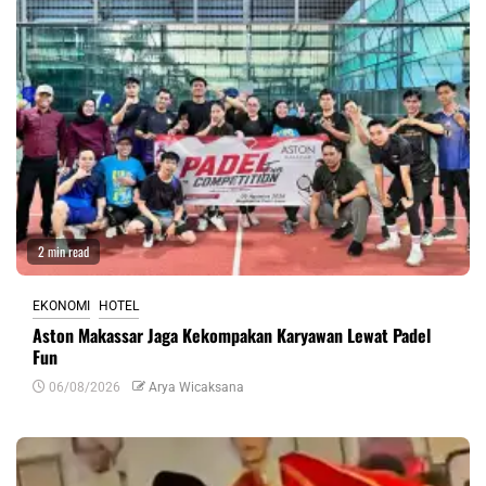
2 min read
EKONOMI
HOTEL
Aston Makassar Jaga Kekompakan Karyawan Lewat Padel
Fun
06/08/2026
Arya Wicaksana